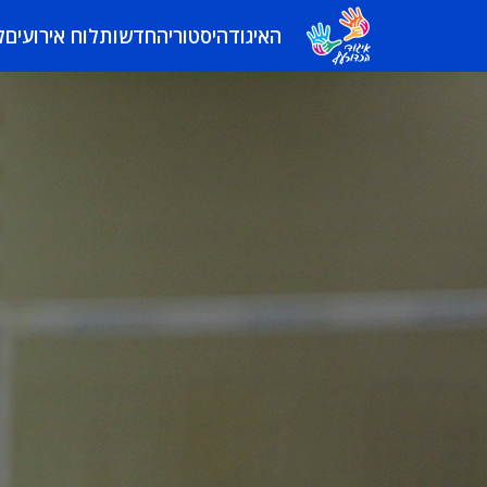
האיגוד
היסטוריה
חדשות
לוח אירועים
ל