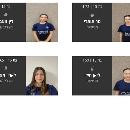
בת 15 | 1.72
בת 15
#
#
נור תותרי
לין זועבי
מגיש/ה
מצליב/ה
בת 15 | 160
בת 15 | 01.65
#
#
ליאן חילו
לארין מזא
מגיש/ה
מצליב/ה