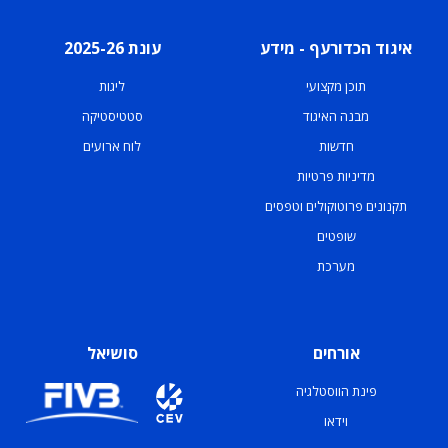
איגוד הכדורעף - מידע
עונת 2025-26
תוכן מקצועי
ליגות
מבנה האיגוד
סטטיסטיקה
חדשות
לוח ארועים
מדיניות פרטיות
תקנונים פרוטוקולים וטפסים
שופטים
מערכת
אורחים
סושיאל
פינת הווסטלגיה
וידאו