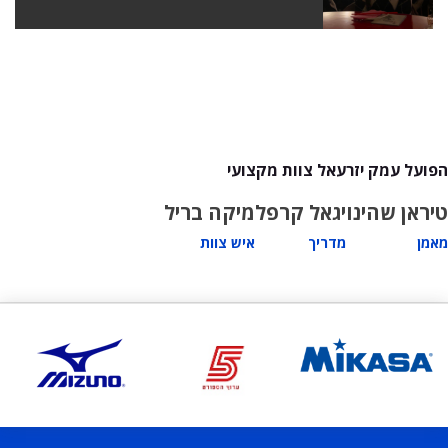
הפועל עמק יזרעאל צוות מקצועי
טיראן שהינו
יגאל קרפל
מיקה בריל
מאמן
מדריך
איש צוות