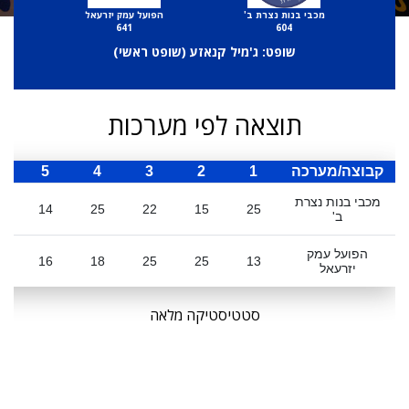
מכבי בנות נצרת ב'
הפועל עמק יזרעאל
641
604
שופט: ג'מיל קנאזע (
שופט ראשי
)
תוצאה לפי מערכות
קבוצה/מערכה
1
2
3
4
5
ס
מכבי בנות נצרת
1
14
25
22
15
25
ב'
הפועל עמק
16
18
25
25
13
יזרעאל
סטטיסטיקה מלאה