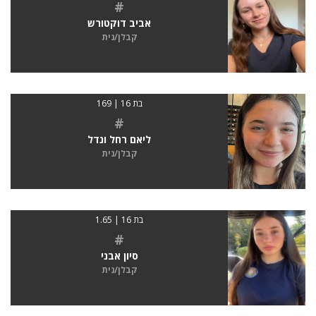
#
אביב דוקטורש
קבלן/נית
בת 16 | 169
#
ליאם רחל ונדל
קבלן/נית
בת 16 | 1.65
#
סיון אבני
קבלן/נית