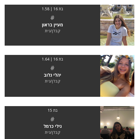
בת 16 | 1.58
#
מעיין בראון
קבלן/נית
בת 16 | 1.64
#
יהלי גלוב
קבלן/נית
בת 15
#
גילי כרמל
קבלן/נית