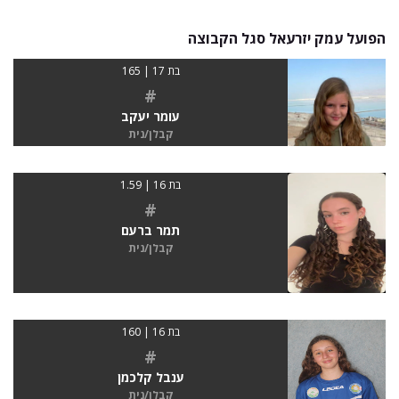
הפועל עמק יזרעאל סגל הקבוצה
בת 17 | 165
#
עומר יעקב
קבלן/נית
בת 16 | 1.59
#
תמר ברעם
קבלן/נית
בת 16 | 160
#
ענבל קלכמן
קבלן/נית