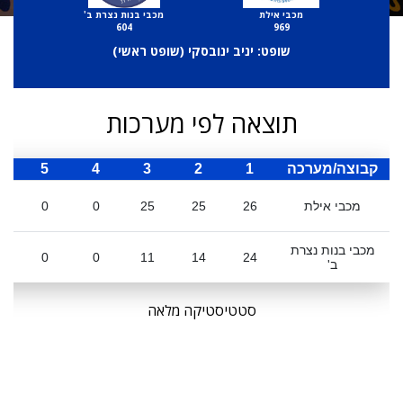
מכבי אילת
מכבי בנות נצרת ב'
604
969
שופט: יניב ינובסקי (
שופט ראשי
)
תוצאה לפי מערכות
קבוצה/מערכה
1
2
3
4
5
ס
מכבי אילת
26
25
25
0
0
מכבי בנות נצרת
0
0
11
14
24
ב'
סטטיסטיקה מלאה