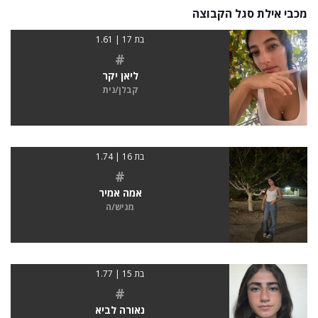
מכבי אילת סגל הקבוצה
בת 17 | 1.61
#
ליאן יקר
קבלן/נית
בת 16 | 1.74
#
אמה אמיר
מגיש/ה
בת 15 | 1.77
#
נאורה לביא