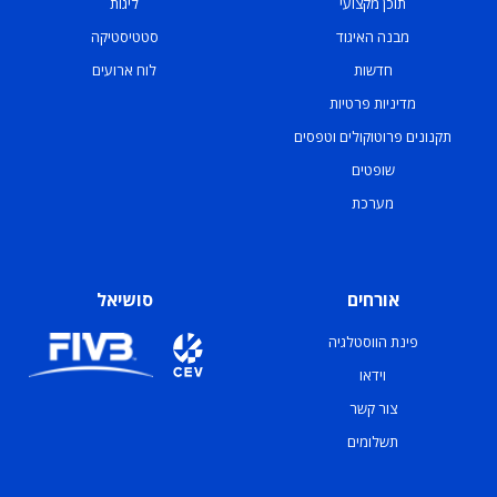
תוכן מקצועי
ליגות
מבנה האיגוד
סטטיסטיקה
חדשות
לוח ארועים
מדיניות פרטיות
תקנונים פרוטוקולים וטפסים
שופטים
מערכת
אורחים
סושיאל
פינת הווסטלגיה
וידאו
צור קשר
תשלומים