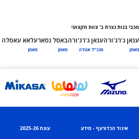
מכבי בנות נצרת ב' צוות מקצועי
ענאן ג'רג'ורה
ענאן ג'רג'ורה
באסל נסאר
עלאא עאסלה
מאמן
מנכ"ל אגודה
מאמן
מאמן
איגוד הכדורעף - מידע
עונת 2025-26