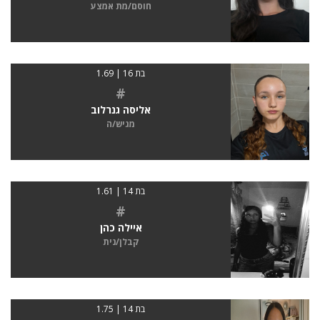
חוסם/מת אמצע
בת 16 | 1.69
#
אליסה גנרלוב
מגיש/ה
בת 14 | 1.61
#
איילה כהן
קבלן/נית
בת 14 | 1.75