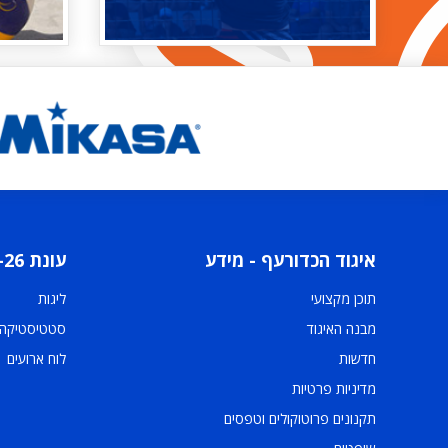
איגוד הכדורעף - מידע
עונת 2025-26
תוכן מקצועי
ליגות
מבנה האיגוד
סטטיסטיקה
חדשות
לוח ארועים
מדיניות פרטיות
תקנונים פרוטוקולים וטפסים