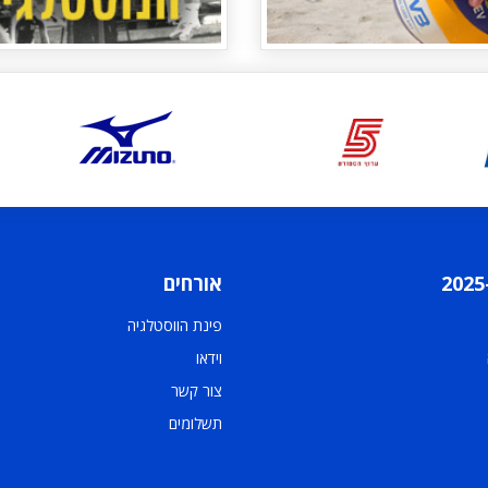
אורחים
פינת הווסטלגיה
וידאו
צור קשר
תשלומים