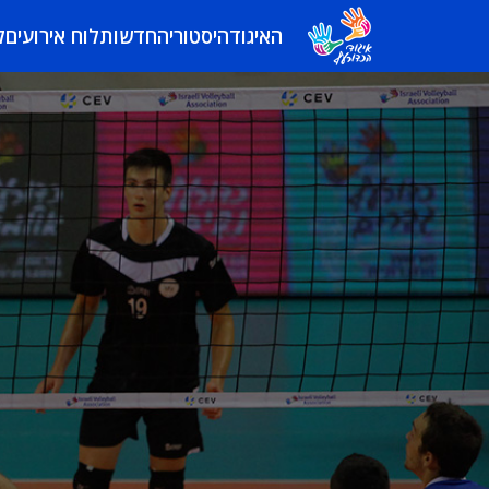
האיגוד
היסטוריה
חדשות
לוח אירועים
ל