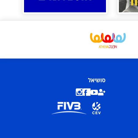
סושיאל