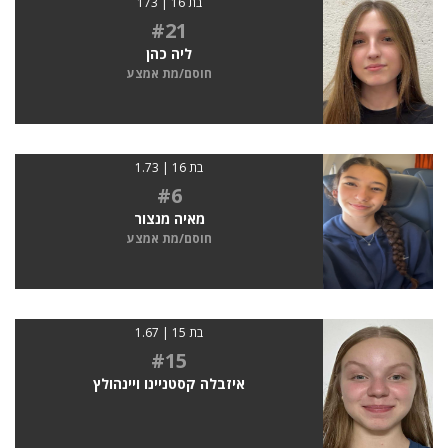
בת 16 | 173
#21
ליה כהן
חוסם/מת אמצע
בת 16 | 1.73
#6
מאיה מנצור
חוסם/מת אמצע
בת 15 | 1.67
#15
איזבלה קסטניינו ויינהולץ