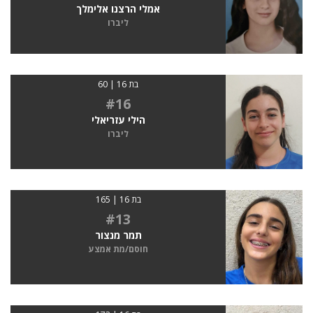
אמלי הרצנו אלימלך
ליברו
בת 16 | 60
#16
הילי עזריאלי
ליברו
בת 16 | 165
#13
תמר מנצור
חוסם/מת אמצע