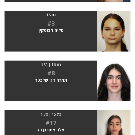
בת 16
#3
טליה דבוסקין
בת 16 | 182
#8
תמרה דגן שלכטר
בת 15 | 1.70
#17
אלה איפרגן רז