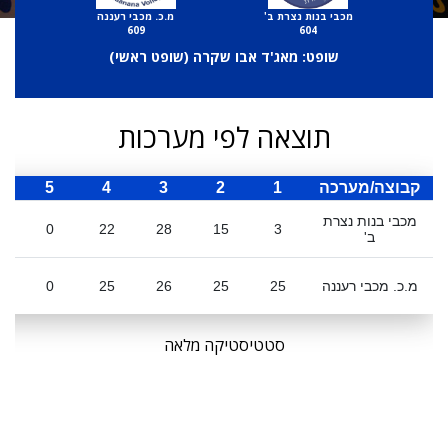
מכבי בנות נצרת ב'
מ.כ. מכבי רעננה
609
604
שופט: מאג'ד אבו שקרה (
שופט ראשי
)
תוצאה לפי מערכות
קבוצה/מערכה
1
2
3
4
5
ס
מכבי בנות נצרת
0
22
28
15
3
ב'
מ.כ. מכבי רעננה
25
25
26
25
0
1
סטטיסטיקה מלאה