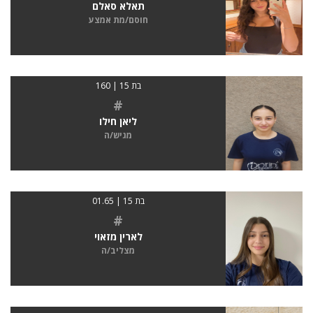
תאלא סאלם
חוסם/מת אמצע
בת 15 | 160
#
ליאן חילו
מגיש/ה
בת 15 | 01.65
#
לארין מזאוי
מצליב/ה