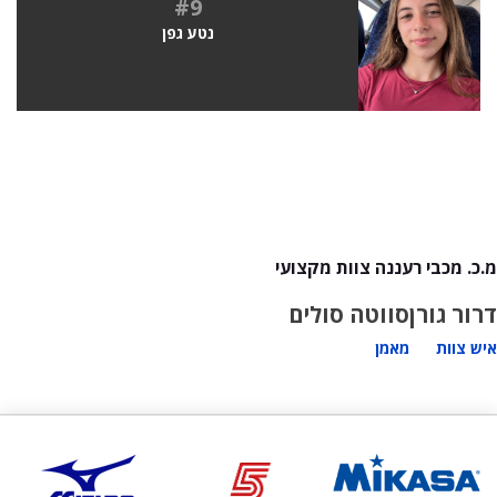
#9
נטע גפן
מ.כ. מכבי רעננה צוות מקצועי
דרור גורן
סווטה סולים
איש צוות
מאמן