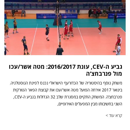
גביע ה-CEV, עונת 2016/2017: מטה אשר/עכו
מול פנרבחצ’ה
משחק נוסף בהיסטוריה של הכדורעף הישראלי נכנס לפינת הנוסטלגיה.
בינואר 2017 אירחה הפועל מטה אשר/עכו את קבוצת הפאר הטורקית
פנרבחצ’ה. המשחק התקיים במסגרת שלב 32 הגדולות בגביע ה-CEV,
השני בחשיבותו מבין המפעלים האירופיים,
קרא עוד >