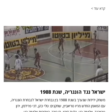
קרא עוד >
ישראל נגד הונגריה, שנת 1988
משחק ידידות שנערך בשנת 1988 בין נבחרת ישראל לנבחרת הונגריה,
עם המאמן החדש מריו טריאביץ, שחקנים: טלי כהן, דני פרידמן, ירון
טרייבנד, אליעזר כגן, גלעד דורון, רז בורר. באדיבות אליעזר כגן