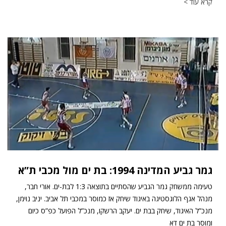
קרא עוד >
גמר גביע המדינה 1994: בת ים מול מכבי ת”א
טעימה ממשחק גמר הגביע שהסתיים בתוצאה 1:3 לבת-ים. אורי חבר,
מנהל אגף הלוגסטיגה באיגוד שיחק אז כמוסר במכבי תל אביב. יניב נוימן,
מנכ”ל האיגוד, שיחק בבת ים. יעקב הרשקו, מנכ”ל הפועל כפ”ס כיום
ומוסר בת ים דא