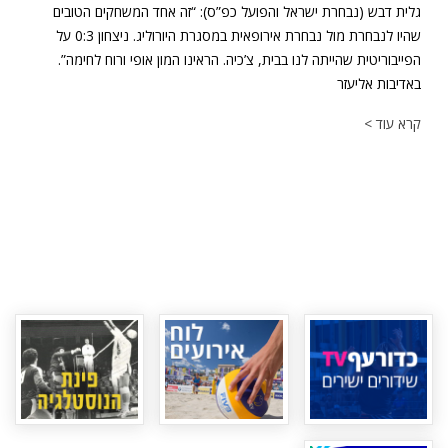
גלית דבש (נבחרת ישראל והפועל כפ”ס): “זה אחד המשחקים הטובים
שהיו לנבחרת מול נבחרת אירופאית במסגרת היורוליג. ניצחון 0:3 על
הפייבוריטית שהייתה לנו בבית, צ’כיה. הראינו המון אופי ורוח לחימה”.
באדיבות אליעזר
קרא עוד >