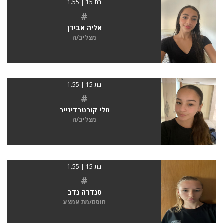
בת 15 | 1.55
#
אליה אבידן
מצליב/ה
בת 15 | 1.55
#
טלי קורטבדינייב
מצליב/ה
בת 15 | 1.55
#
סנדרה נדב
חוסם/מת אמצע