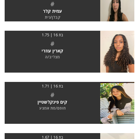
#
עמית קלר
קבלן/נית
בת 16 | 1.75
#
קארין עוזרי
מצליב/ה
בת 16 | 1.71
#
קים פינקלשטיין
חוסם/מת אמצע
בת 16 | 1.67