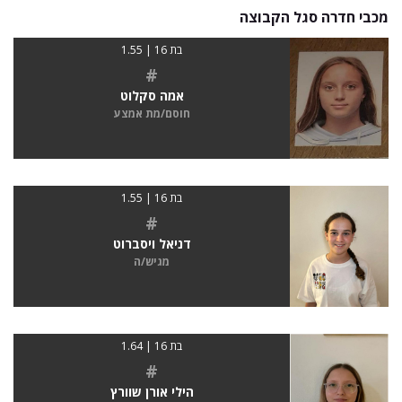
מכבי חדרה סגל הקבוצה
בת 16 | 1.55
#
אמה סקלוט
חוסם/מת אמצע
בת 16 | 1.55
#
דניאל ויסברוט
מגיש/ה
בת 16 | 1.64
#
הילי אורן שוורץ