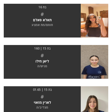
בת 16
#
תאלא סאלם
חוסם/מת אמצע
בת 15 | 160
#
ליאן חילו
מגיש/ה
בת 15 | 01.65
#
לארין מזאוי
מצליב/ה