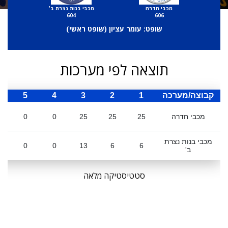
מכבי חדרה
מכבי בנות נצרת ב'
604
606
שופט: עומר עציון (
שופט ראשי
)
תוצאה לפי מערכות
קבוצה/מערכה
1
2
3
4
5
ס
מכבי חדרה
25
25
25
0
0
מכבי בנות נצרת
0
0
13
6
6
ב'
סטטיסטיקה מלאה