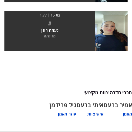
בת 15 | 1.77
#
נעמה רוזן
מגיש/ה
מכבי חדרה צוות מקצועי
אמיר ברעם
איתי ברעם
גיל פרידמן
מאמן
איש צוות
עוזר מאמן