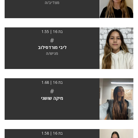
מצליב/ה
בת 16 | 1.55
#
ליבי מורדסילוב
מגיש/ה
בת 16 | 1.68
#
מיקה שושני
בת 16 | 1.58