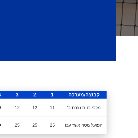
קבוצה/מערכה
1
2
3
4
מכבי בנות נצרת ב'
11
12
12
0
הפועל מטה אשר עכו
25
25
25
0