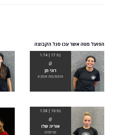
הפועל מטה אשר עכו סגל הקבוצה
בת 17 | 1.74
#
רוני מן
חוסם/מת אמצע
בת 16 | 1.58
#
אוריה שלו
מגיש/ה