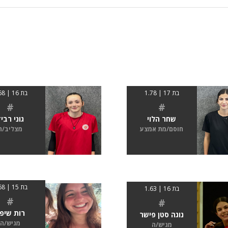
בת 17 | 1.78
בת 16 | 1.68
#
#
שחר הלוי
גוני רבי
חוסם/מת אמצע
מצליב/ה
בת 15 | 1.68
בת 16 | 1.63
#
#
רות שיפ
נוגה סטן פישר
מגיש/ה
מגיש/ה