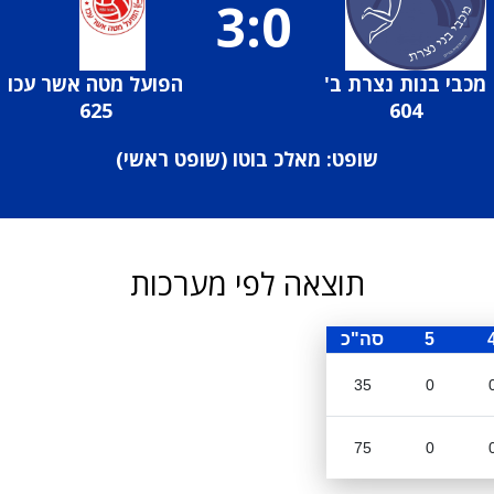
3:0
מכבי בנות נצרת ב'
הפועל מטה אשר עכו
625
604
שופט: מאלכ בוטו (
שופט ראשי
)
תוצאה לפי מערכות
5
סה"כ
35
0
75
0