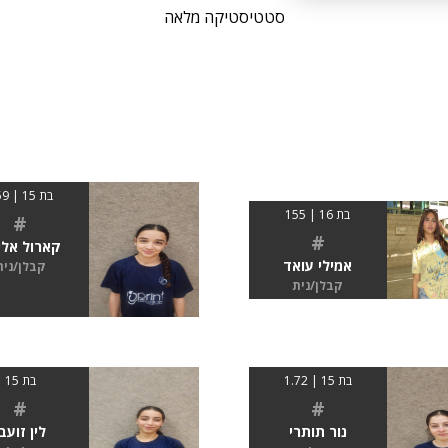
סטטיסטיקה מלאה
בת 15 | 159
בת 16 | 155
#
#
קארול אלי
אמילי עואד
קבלן/נית
קבלן/נית
בת 15 | 1.72
בת 15
#
#
נור תותרי
לין זועבי