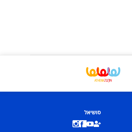
סושיאל