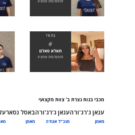
חוסם/מת אמצע
בת 16
#
תאלא סאלם
חוסם/מת אמצע
מכבי בנות נצרת ב' צוות מקצועי
ענאן ג'רג'ורה
ענאן ג'רג'ורה
באסל נסאר
על
מאמן
מנכ"ל אגודה
מאמן
מאמ