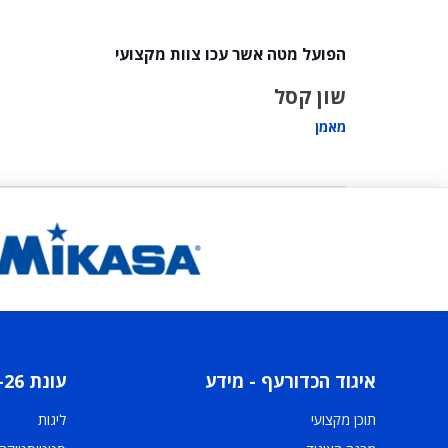
הפועל מטה אשר עכו צוות מקצועי
שון קסל
מאמן
איגוד הכדורעף - מידע
עונת 2025-26
תוכן מקצועי
ליגות