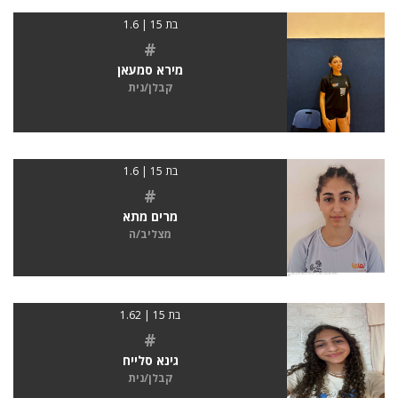
בת 15 | 1.6
#
מירא סמעאן
קבלן/נית
בת 15 | 1.6
#
מרים מתא
מצליב/ה
בת 15 | 1.62
#
גינא סלייח
קבלן/נית