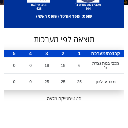
מכבי בנות נצרת ב'
מ.ס. עיילבון
628
604
שופט: עופר אורטל (
שופט ראשי
)
תוצאה לפי מערכות
קבוצה/מערכה
1
2
3
4
5
ס
מכבי בנות נצרת
0
0
18
18
6
ב'
מ.ס. עיילבון
25
25
25
0
0
סטטיסטיקה מלאה