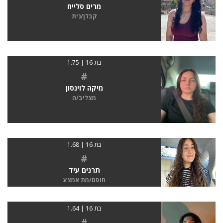
מרים סלייח
קבלן/נית
בת 16 | 1.75
#
מיקה לוינסון
מצליב/ה
בת 16 | 1.68
#
תרנים עיד
חוסם/מת אמצע
בת 16 | 1.64
#