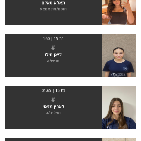
תאלא סאלם
חוסם/מת אמצע
בת 15 | 160
#
ליאן חילו
מגיש/ה
בת 15 | 01.65
#
לארין מזאוי
מצליב/ה