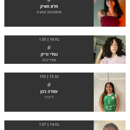
חלא חאיק
חוסם/מת אמצע
בת 16 | 1.55
#
נטלי זריק
מצליב/ה
בת 15 | 153
#
עטרה כהן
ליברו
בת 14 | 1.57