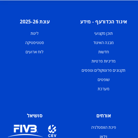
איגוד הכדורעף - מידע
עונת 2025-26
תוכן מקצועי
ליגות
מבנה האיגוד
סטטיסטיקה
חדשות
לוח ארועים
מדיניות פרטיות
תקנונים פרוטוקולים וטפסים
שופטים
מערכת
אורחים
סושיאל
פינת הווסטלגיה
וידאו