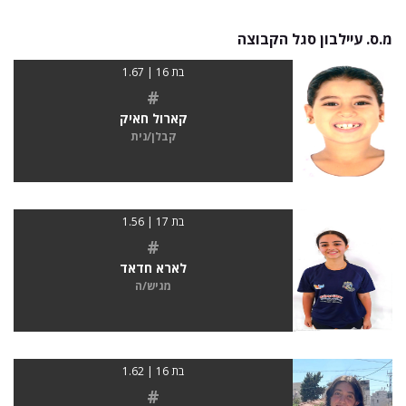
מ.ס. עיילבון סגל הקבוצה
בת 16 | 1.67
#
קארול חאיק
קבלן/נית
בת 17 | 1.56
#
לארא חדאד
מגיש/ה
בת 16 | 1.62
#