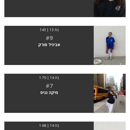
בת 13 | 143
#9
אביגיל סורק
בת 14 | 1.70
#7
מיקה גניס
בת 14 | 1.68