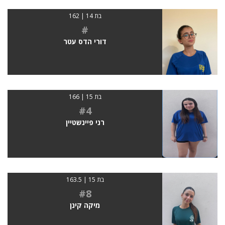
בת 14 | 162
#
דורי הדס עטר
בת 15 | 166
#4
רני פיינשטיין
בת 15 | 163.5
#8
מיקה קינן