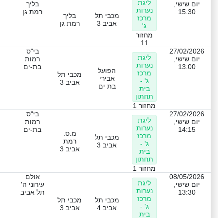
ליגת
יום שישי,
בליך
נערות
15:30
רמת גן
מכבי תל
בליך
מרכז
אביב 3
רמת גן
ג'
מחזור
11
27/02/2026
בי"ס
ליגת
יום שישי,
רמות
נערות
13:00
בת-ים
הפועל
מרכז
מכבי תל
אבירי
ג' -
אביב 3
בת ים
בית
תחתון
מחזור 1
27/02/2026
בי"ס
ליגת
יום שישי,
רמות
נערות
14:15
בת-ים
מ.ס.
מרכז
מכבי תל
רמת
ג' -
אביב 3
אביב 3
בית
תחתון
מחזור 1
08/05/2026
אולם
ליגת
יום שישי,
עירוני ה'
נערות
13:30
תל אביב
מרכז
מכבי תל
מכבי תל
ג' -
אביב 4
אביב 3
בית