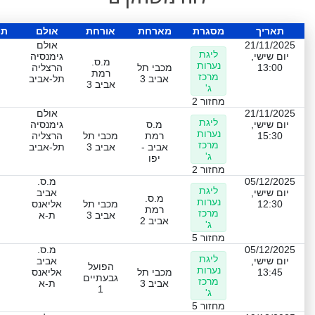
תאריך
מסגרת
מארחת
אורחת
אולם
תו
21/11/2025
אולם
ליגת
יום שישי,
גימנסיה
מ.ס.
נערות
13:00
מכבי תל
הרצליה
רמת
מרכז
אביב 3
תל-אביב
אביב 3
ג'
מחזור 2
21/11/2025
אולם
ליגת
יום שישי,
מ.ס
גימנסיה
נערות
15:30
רמת
מכבי תל
הרצליה
מרכז
אביב -
אביב 3
תל-אביב
ג'
יפו
מחזור 2
05/12/2025
מ.ס.
ליגת
יום שישי,
אביב
מ.ס.
נערות
12:30
מכבי תל
אליאנס
רמת
מרכז
אביב 3
ת-א
אביב 2
ג'
מחזור 5
05/12/2025
מ.ס.
ליגת
יום שישי,
אביב
הפועל
נערות
13:45
מכבי תל
אליאנס
גבעתיים
מרכז
אביב 3
ת-א
1
ג'
מחזור 5