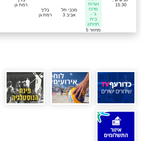
נערות
15:30
רמת גן
מרכז
מכבי תל
בליך
ג' -
אביב 3
רמת גן
בית
תחתון
מחזור 5