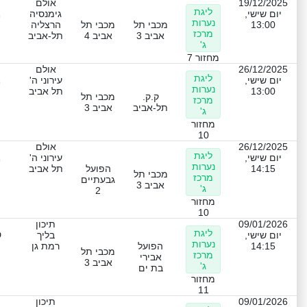
19/12/2025
אולם
ליגת
יום שישי,
גימנסיה
נערות
13:00
מכבי תל
מכבי תל
הרצליה
מרכז
אביב 3
אביב 4
תל-אביב
ג'
מחזור 7
26/12/2025
אולם
ליגת
יום שישי,
עירוני ה'
נערות
13:00
תל אביב
ק.ק.
מכבי תל
מרכז
תל-אביב
אביב 3
ג'
מחזור
10
26/12/2025
אולם
ליגת
יום שישי,
עירוני ה'
נערות
14:15
הפועל
תל אביב
מכבי תל
מרכז
גבעתיים
אביב 3
ג'
2
מחזור
10
09/01/2026
תיכון
ליגת
ט
יום שישי,
בליך
נערות
14:15
הפועל
רמת גן
מכבי תל
מרכז
אבירי
אביב 3
ג'
בת ים
מחזור
11
09/01/2026
תיכון