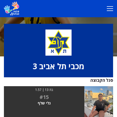
מכבי תל אביב 3
סגל הקבוצה
בת 13 | 1.57
#15
גלי שלף