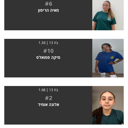
#6
מאיה הריסון
בת 13 | 1.36
#10
מיקה סמואלס
בת 13 | 1.68
#2
אלונה אומיד