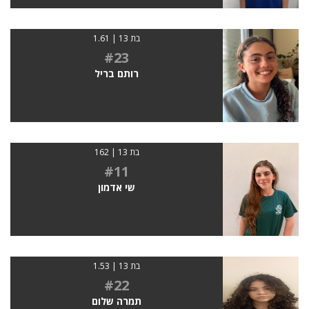
בת 13 | 1.61
#23
רותם בריל
בת 13 | 162
#11
שי אדמון
בת 13 | 1.53
#22
תמרה שלום