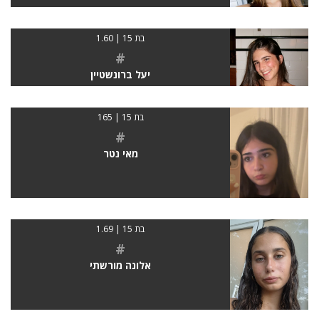
בת 15 | 1.60
#
יעל ברונשטיין
בת 15 | 165
#
מאי נטר
בת 15 | 1.69
#
אלונה מורשתי