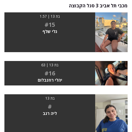
מכבי תל אביב 3 סגל הקבוצה
בת 13 | 1.57
#15
גלי שלף
בת 13 | 63
#16
יהלי רוזנבלום
בת 13
#
ליה רגב