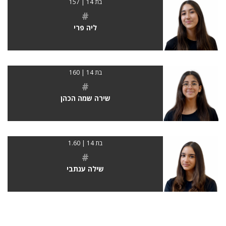
בת 14 | 157
#
ליה פרי
בת 14 | 160
#
שירה שמה הכהן
בת 14 | 1.60
#
שילה ענתבי