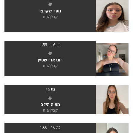
#
נופר שקרצי
קבלן/נית
בת 16 | 1.55
#
רוני ארדשטיין
קבלן/נית
בת 16
#
מאיה הילב
קבלן/נית
בת 16 | 1.60