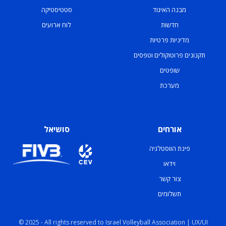
מבנה האיגוד
סטטיסטיקה
חדשות
לוח ארועים
מדיניות פרטיות
תקנונים פרוטוקולים וטפסים
שופטים
מערכת
אורחים
סושיאל
פינת הווסטלגיה
וידאו
צור קשר
תשלומים
© 2025 - All rights reserved to Israel Volleyball Association | UX/UI