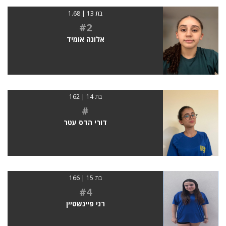
בת 13 | 1.68
#2
אלונה אומיד
בת 14 | 162
#
דורי הדס עטר
בת 15 | 166
#4
רני פיינשטיין