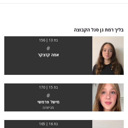
בליך רמת גן סגל הקבוצה
בת 13 | 156
#
אמה קזצקר
בת 15 | 170
#
מישל פרמשי
מגיש/ה
בת 16 | 165