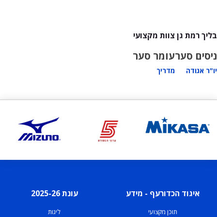
בליך רמת גן צוות מקצועי
ניסים סער
עומר סער
יו"ר אגודה
מדריך
איגוד הכדורעף - מידע
עונת 2025-26
תוכן מקצועי
ליגות