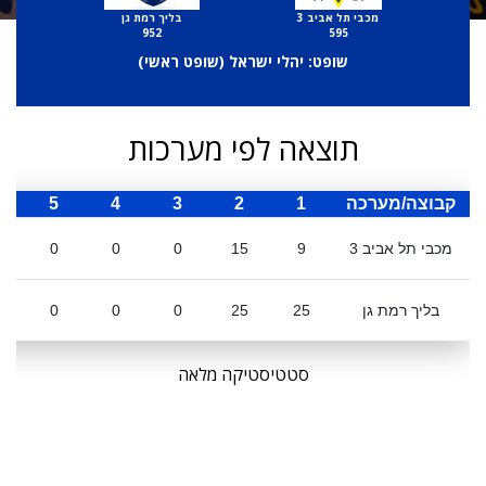
מכבי תל אביב 3
בליך רמת גן
952
595
שופט: יהלי ישראל (
שופט ראשי
)
תוצאה לפי מערכות
קבוצה/מערכה
1
2
3
4
5
ס
מכבי תל אביב 3
9
15
0
0
0
בליך רמת גן
25
25
0
0
0
סטטיסטיקה מלאה