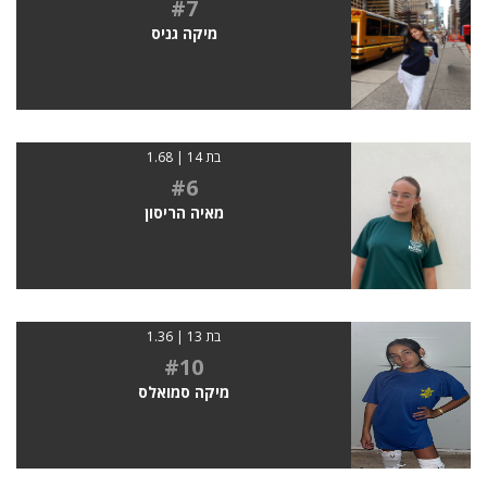
#7
מיקה גניס
בת 14 | 1.68
#6
מאיה הריסון
בת 13 | 1.36
#10
מיקה סמואלס