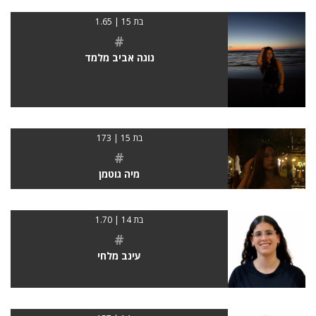
בת 15 | 1.65
#
נוגה אביב מלמד
בת 15 | 173
#
מיה גוטמן
בת 14 | 1.70
#
עינב מלחי