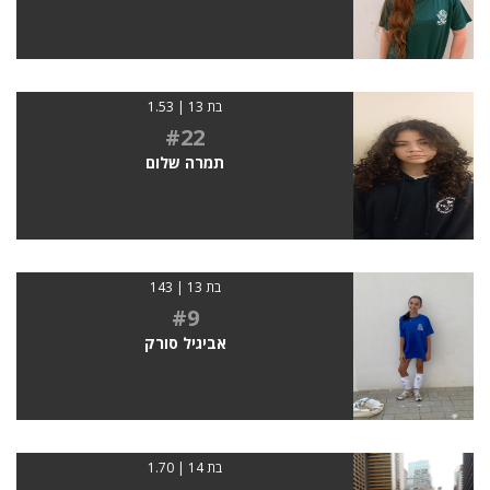
בת 13 | 1.53
#22
תמרה שלום
בת 13 | 143
#9
אביגיל סורק
בת 14 | 1.70