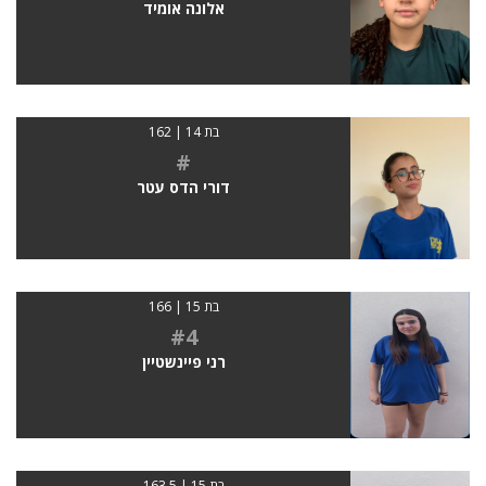
אלונה אומיד
בת 14 | 162
#
דורי הדס עטר
בת 15 | 166
#4
רני פיינשטיין
בת 15 | 163.5