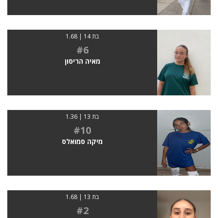
בת 14 | 1.68
#6
מאיה הריסון
בת 13 | 1.36
#10
מיקה סמואלס
בת 13 | 1.68
#2