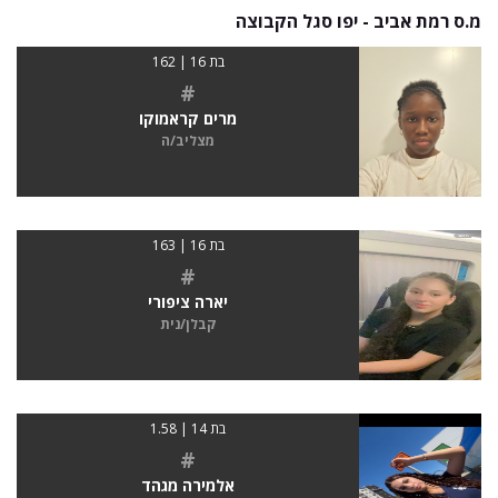
מ.ס רמת אביב - יפו סגל הקבוצה
בת 16 | 162
#
מרים קראמוקו
מצליב/ה
בת 16 | 163
#
יארה ציפורי
קבלן/נית
בת 14 | 1.58
#
אלמירה מגהד