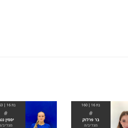
בת 16 | 160
בת 16 | 1.63
#
#
בר פרלוק
יסמין נגר
מצליב/ה
מצליב/ה