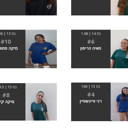
בת 14 | 1.68
בת 13 | 1.36
#10
#6
מאיה הריסון
מיקה סמוא
בת 15 | 166
בת 15 | 163.5
#4
#8
רני פיינשטיין
מיקה קינ