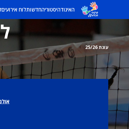
האיגוד
היסטוריה
חדשות
לוח אירועים
ל
לי
עונת 25/26
אולם