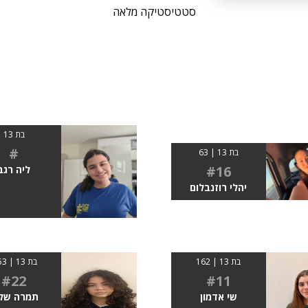
סטטיסטיקה מלאה
בת 13
#
בת 13 | 63
#16
ליה רגב
יהלי רוזנבלום
בת 13 | 162
בת 13 | 1.53
#22
#11
שי אדמון
תמרה שלו