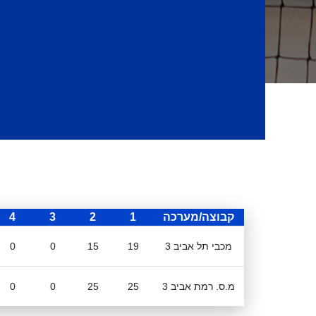
קבוצה/מערכה
1
2
3
4
מכבי תל אביב 3
19
15
0
0
מ.ס. רמת אביב 3
25
25
0
0