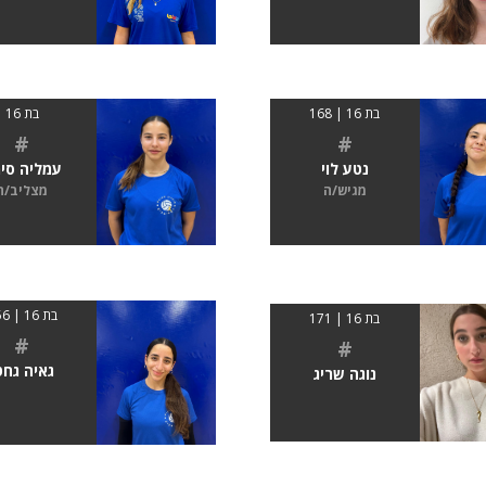
בת 16 | 168
בת 16
#
#
נטע לוי
עמליה סימ
מגיש/ה
מצליב/ה
בת 16 | 156
בת 16 | 171
#
#
גאיה גחט
נוגה שריג