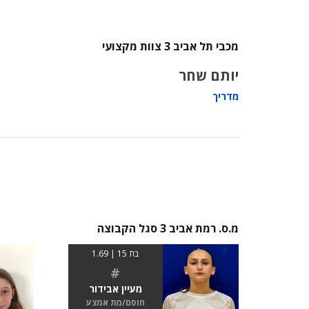
מכבי תל אביב 3 צוות מקצועי
יותם שחר
מדריך
מ.ס. רמת אביב 3 סגל הקבוצה
בת 15 | 1.69
#
מעיין אבידור
חוסם/מת אמצע