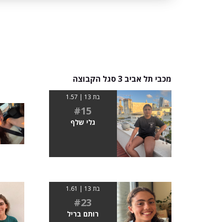
מכבי תל אביב 3 סגל הקבוצה
בת 13 | 1.57
#15
גלי שלף
בת 13 | 1.61
#23
רותם בריל