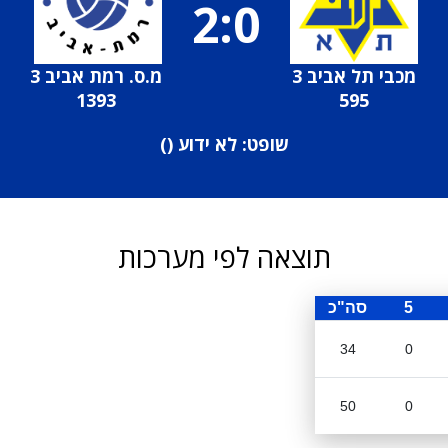
2:0
מכבי תל אביב 3
מ.ס. רמת אביב 3
1393
595
שופט: לא ידוע (
)
תוצאה לפי מערכות
5
סה"כ
34
0
50
0