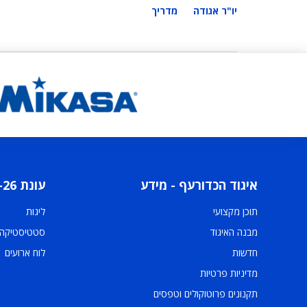
יו"ר אגודה
מדריך
איגוד הכדורעף - מידע
עונת 2025-26
תוכן מקצועי
ליגות
מבנה האיגוד
סטטיסטיקה
חדשות
לוח ארועים
מדיניות פרטיות
תקנונים פרוטוקולים וטפסים