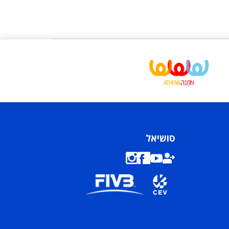
סושיאל