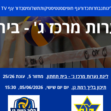
יגות
נבחרות
כדורעף חופים
סטטיסטיקות
תשלומים
כַּדוּר עָף TV
ות מרכז ג' - בי
ליגת נערות מרכז ג' - בית תחתון
, מחזור 5, עונת 25/26
תיכון בליך רמת גן
, יום יום שישי, 05/06/2026, 15:30