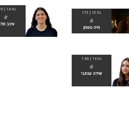
בת 14 | 1.70
בת 15 | 173
#
#
עינב מלח
מיה גוטמן
בת 14 | 1.60
#
שילה ענתבי