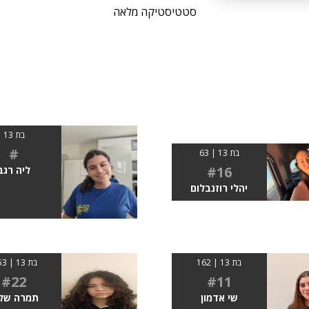
סטטיסטיקה מלאה
בת 13
#
בת 13 | 63
#16
ליה רגב
יהלי רוזנבלום
בת 13 | 162
בת 13 | 1.53
#22
#11
שי אדמון
תמרה שלו