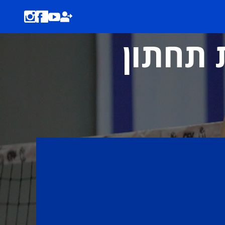
ת תחתון