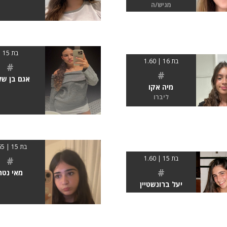
מגיש/ה
בת 15
בת 16 | 1.60
#
#
אגם בן של
מיה אקו
ליברו
בת 15 | 165
בת 15 | 1.60
#
#
מאי נטר
יעל ברונשטיין