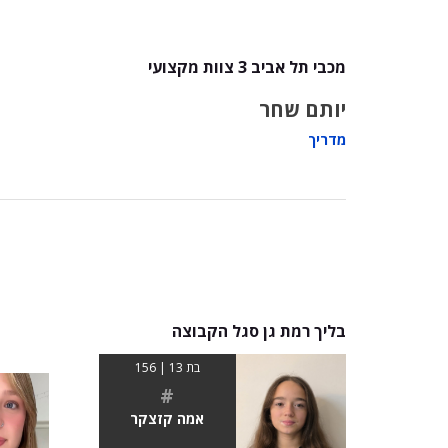
מכבי תל אביב 3 צוות מקצועי
יותם שחר
מדריך
בליך רמת גן סגל הקבוצה
בת 13 | 156
#
אמה קזצקר