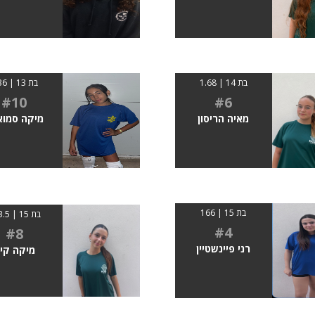
בת 14 | 1.68
בת 13 | 1.36
#10
#6
מאיה הריסון
מיקה סמוא
בת 15 | 166
בת 15 | 163.5
#4
#8
רני פיינשטיין
מיקה קינ