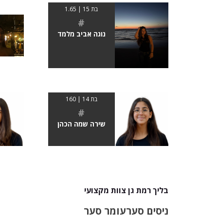
בת 15 | 1.65
#
נוגה אביב מלמד
בת 14 | 160
#
שירה שמה הכהן
בליך רמת גן צוות מקצועי
ניסים סער
עומר סער