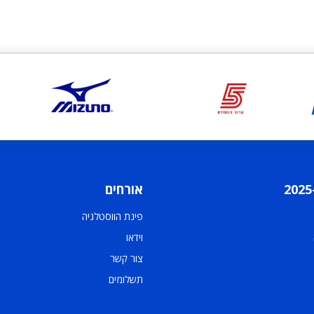
אורחים
פינת הווסטלגיה
וידאו
צור קשר
תשלומים