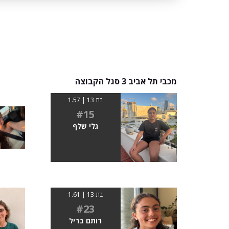
מכבי תל אביב 3 סגל הקבוצה
בת 13 | 1.57
#15
גלי שלף
בת 13 | 1.61
#23
רותם בריל