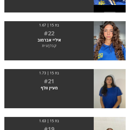
בת 15 | 1.67
#22
איליי אברמוב
קבלן/נית
בת 15 | 1.73
#21
מעיין וולף
בת 15 | 1.63
#19