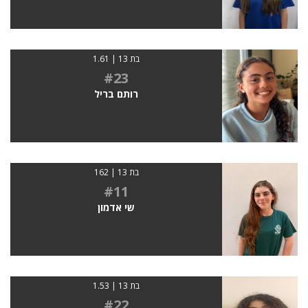
בת 13 | 1.61
#23
רותם בריל
בת 13 | 162
#11
שי אדמון
בת 13 | 1.53
#22