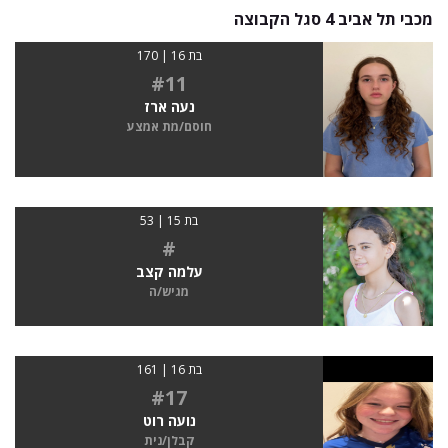
מכבי תל אביב 4 סגל הקבוצה
בת 16 | 170
#11
נעה ארז
חוסם/מת אמצע
בת 15 | 53
#
עלמה קצב
מגיש/ה
בת 16 | 161
#17
נועה רוט
קבלן/נית