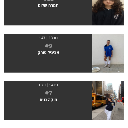
תמרה שלום
בת 13 | 143
#9
אביגיל סורק
בת 14 | 1.70
#7
מיקה גניס