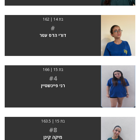
בת 14 | 162
#
דורי הדס עטר
בת 15 | 166
#4
רני פיינשטיין
בת 15 | 163.5
#8
מיקה קינן