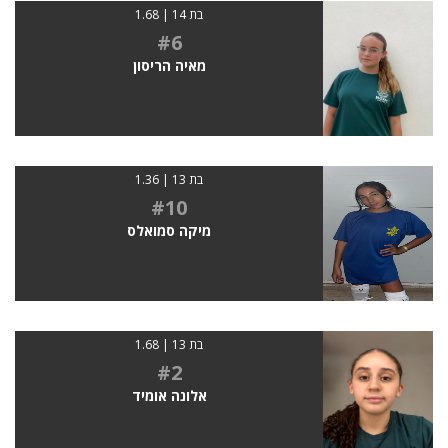
בת 14 | 1.68
#6
מאיה הריסון
בת 13 | 1.36
#10
מיקה סמואלס
בת 13 | 1.68
#2
אלונה אומיד