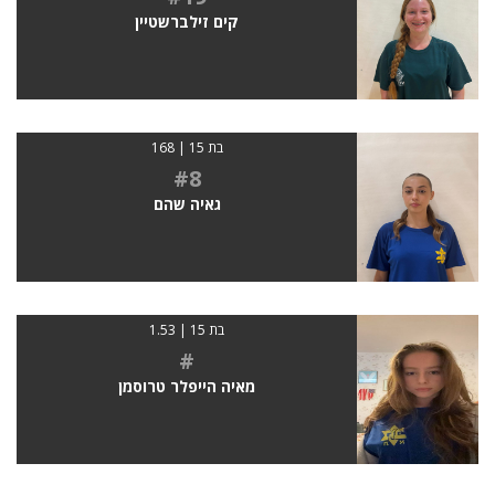
קים זילברשטיין
בת 15 | 168
#8
גאיה שהם
בת 15 | 1.53
#
מאיה הייפלר טרוסמן