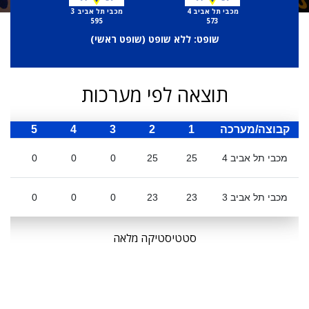
מכבי תל אביב 4
מכבי תל אביב 3
595
573
שופט: ללא שופט (
שופט ראשי
)
תוצאה לפי מערכות
קבוצה/מערכה
1
2
3
4
5
ס
מכבי תל אביב 4
25
25
0
0
0
מכבי תל אביב 3
23
23
0
0
0
סטטיסטיקה מלאה