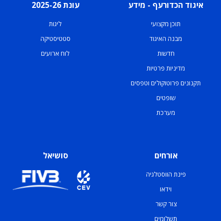
איגוד הכדורעף - מידע
עונת 2025-26
תוכן מקצועי
ליגות
מבנה האיגוד
סטטיסטיקה
חדשות
לוח ארועים
מדיניות פרטיות
תקנונים פרוטוקולים וטפסים
שופטים
מערכת
אורחים
סושיאל
פינת הווסטלגיה
וידאו
צור קשר
תשלומים