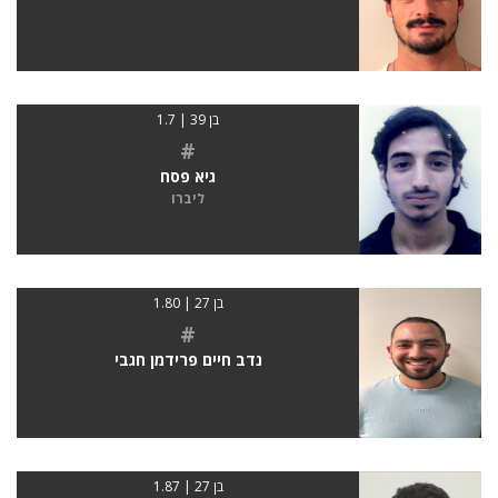
בן 39 | 1.7
#
גיא פסח
ליברו
בן 27 | 1.80
#
נדב חיים פרידמן חגבי
בן 27 | 1.87