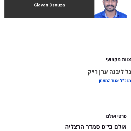
Glavan Dsouza
צוות מקצועי
גל ליבנה
ערן רייק
מנכ"ל אגודה
מאמן
פרטי אולם
אולם בי"ס סמדר הרצליה