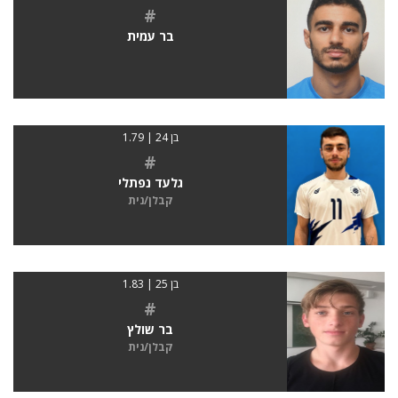
#
בר עמית
בן 24 | 1.79
#
גלעד נפתלי
קבלן/נית
בן 25 | 1.83
#
בר שולץ
קבלן/נית