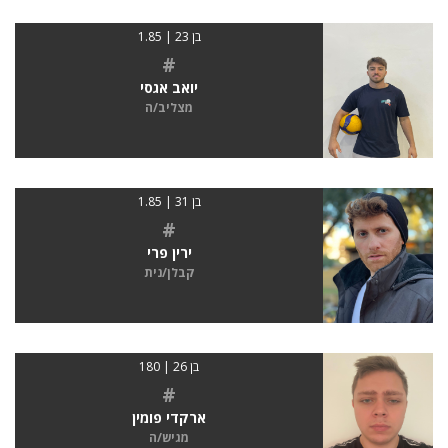
בן 23 | 1.85
#
יואב אגסי
מצליב/ה
בן 31 | 1.85
#
ירין פרי
קבלן/נית
בן 26 | 180
#
ארקדי פומין
מגיש/ה