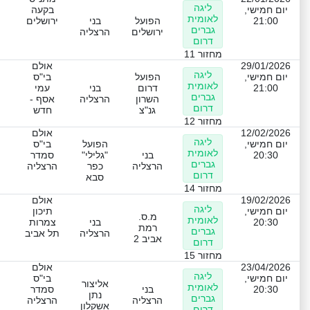
ליגה
יום חמישי,
בקעה
לאומית
21:00
הפועל
בני
ירושלים
גברים
ירושלים
הרצליה
דרום
מחזור 11
29/01/2026
אולם
ליגה
יום חמישי,
הפועל
בי"ס
לאומית
21:00
דרום
בני
עמי
גברים
השרון
הרצליה
אסף -
דרום
גנ"צ
חדש
מחזור 12
12/02/2026
אולם
ליגה
יום חמישי,
הפועל
בי"ס
לאומית
20:30
בני
"גלילי"
סמדר
גברים
הרצליה
כפר
הרצליה
דרום
סבא
מחזור 14
19/02/2026
אולם
ליגה
יום חמישי,
תיכון
מ.ס.
לאומית
20:30
בני
צמרות
רמת
גברים
הרצליה
תל אביב
אביב 2
דרום
מחזור 15
23/04/2026
אולם
ליגה
יום חמישי,
בי"ס
אליצור
לאומית
20:30
בני
סמדר
נתן
גברים
הרצליה
הרצליה
אשקלון
דרום