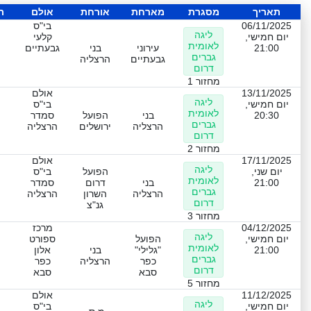
תאריך
מסגרת
מארחת
אורחת
אולם
ת
06/11/2025
בי"ס
ליגה
יום חמישי,
קלעי
לאומית
21:00
עירוני
בני
גבעתיים
גברים
גבעתיים
הרצליה
דרום
מחזור 1
13/11/2025
אולם
ליגה
יום חמישי,
בי"ס
לאומית
20:30
בני
הפועל
סמדר
גברים
הרצליה
ירושלים
הרצליה
דרום
מחזור 2
17/11/2025
אולם
ליגה
יום שני,
הפועל
בי"ס
לאומית
21:00
בני
דרום
סמדר
גברים
הרצליה
השרון
הרצליה
דרום
גנ"צ
מחזור 3
04/12/2025
מרכז
ליגה
יום חמישי,
הפועל
ספורט
לאומית
21:00
"גלילי"
בני
אלון
גברים
כפר
הרצליה
כפר
דרום
סבא
סבא
מחזור 5
11/12/2025
אולם
ליגה
יום חמישי,
בי"ס