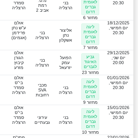
מ.ס.
לאומית
20:30
בני
סמדר
רמת
גברים
הרצליה
הרצליה
אביב 2
דרום
מחזור 6
18/12/2025
אולם
ליגה
יום חמישי,
ע"ש נתן
אליצור
לאומית
20:30
בני
פרידמן
נתן
גברים
הרצליה
(אגמים)
אשקלון
דרום
מחזור 7
29/12/2025
אולם
גביע
יום שני,
הפועל
הגורן
בני
האיגוד
20:00
עמק
קיבוץ
הרצליה
לגברים
יזרעאל
מזרע
מחזור 23
01/01/2026
אולם
ליגה
יום חמישי,
בי"ס
מכבי
לאומית
20:30
בני
סמדר
SVA
גברים
הרצליה
הרצליה
רחובות
דרום
מחזור 9
15/01/2026
אולם
ליגה
יום חמישי,
בי"ס
לאומית
20:30
בני
עירוני
סמדר
גברים
הרצליה
גבעתיים
הרצליה
דרום
מחזור 10
22/01/2026
מתנ"ס