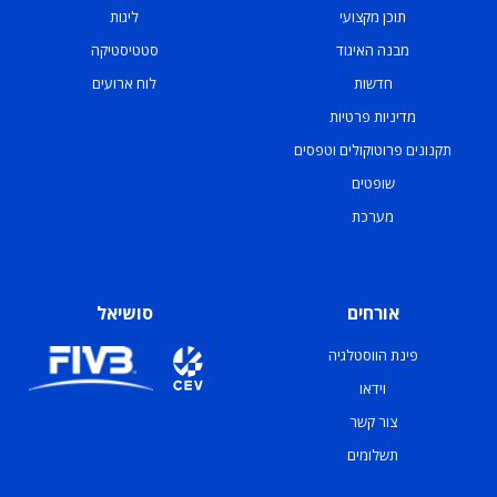
תוכן מקצועי
ליגות
מבנה האיגוד
סטטיסטיקה
חדשות
לוח ארועים
מדיניות פרטיות
תקנונים פרוטוקולים וטפסים
שופטים
מערכת
אורחים
סושיאל
פינת הווסטלגיה
וידאו
צור קשר
תשלומים