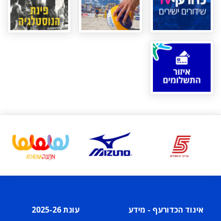
איגוד הכדורעף - מידע
עונת 2025-26