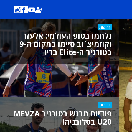
חדשות
נלחמו בטופ העולמי: אלעזר
וקוזמיצ׳וב סיימו במקום ה-9
בטורניר ה-Elite בריו
חדשות
פודיום מרגש בטורניר MEVZA
U20 בסלובניה!