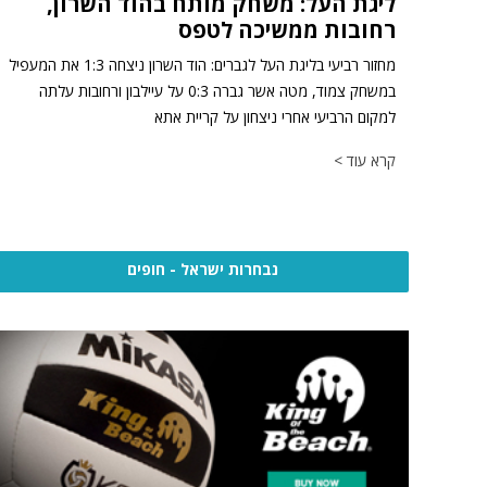
ליגת העל: משחק מותח בהוד השרון,
רחובות ממשיכה לטפס
מחזור רביעי בליגת העל לגברים: הוד השרון ניצחה 1:3 את המעפיל
במשחק צמוד, מטה אשר גברה 0:3 על עיילבון ורחובות עלתה
למקום הרביעי אחרי ניצחון על קריית אתא
קרא עוד >
נבחרות ישראל - חופים