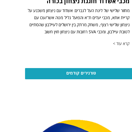
מכבי אשדוד חוגגת ניצחון בכורה
מחזור שלישי של ליגת העל לגברים: אשדוד עם ניצחון משכנע על
קריית אתא, מכבי יעדים ת"א והפועל גליל מטה אשר/עכו עם
ניצחון שלישי רצוף, משחק מרתק בין ירושלים לעיילבון שהסתיים
לטובת עיילבון, ומכבי SVA רחובות עם ניצחון חוץ חשוב
קרא עוד >
טורנירים קודמים