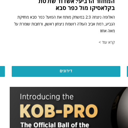
המחזור הרביעי: אשדוד שולטת
בקלאסיקו מול כפר סבא
האלופה ניצחה 2:3 במשחק מותח את הפועל כפר סבא מחזיקת
הגביע, רמת אביב העולה רושמת ניצחון ראשון, ורחובות שומרת על
מאה אחוז
קרא עוד >
דירוגים