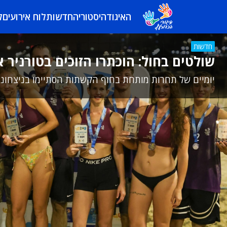
האיגוד
היסטוריה
חדשות
לוח אירועים
ל
חדשות
שולטים בחול: הוכתרו הזוכים בטורניר 
יומיים של תחרות מותחת בחוף הקשתות הסתיימו בניצחונות ש