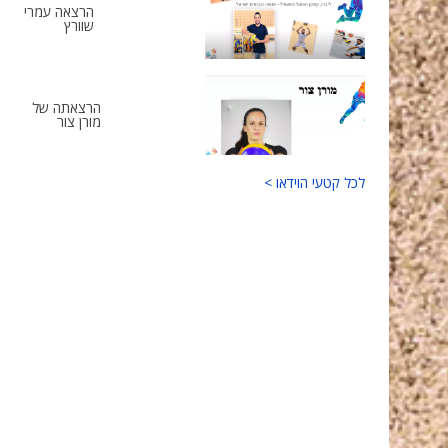
הרצאה עמרי
שוורץ
הרצאתה של
מורן צור
לכל קטעי הוידאו >