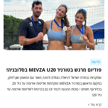
חדשות
פודיום מרגש בטורניר MEVZA U20 בסלובניה!
שחקניות נבחרת ישראל דניאלה גונזלס ודפנה מאור עם המאמן שון לויתן,
במקום הראשון בטורניר MEVZA מוקדמות אליפות אירופה עד גיל 20
בכדורעף חופים • בזכות ההגעה לגמר זכו גם בכרטיס לאליפות אירופה עד
גיל 20!
קרא עוד >