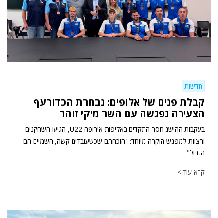
חדשות
קבלת פנים של אלופים: נבחרת הכדורעף
הצעירה נפגשה עם השר מיקי זוהר
בעקבות ההישג חסר התקדים באליפות אירופה U22, הגיעו השחקנים
והצוות למפגש הוקרה מיוחד: "הוכחתם שכשעובדים קשה, השמיים הם
הגבול"
קרא עוד >