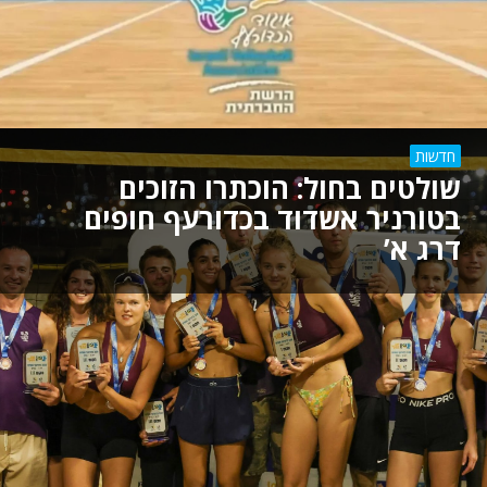
חדשות
שולטים בחול: הוכתרו הזוכים
בטורניר אשדוד בכדורעף חופים
דרג א’