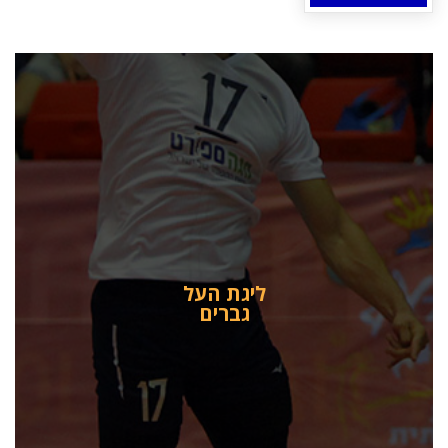
ליגת העל
גברים