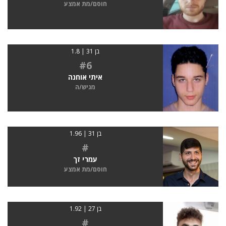
חוסם/מת אמצע
בן 31 | 1.8
#6
איתי אוחנה
מגיש/ה
בן 31 | 1.96
#
עמרי זך
חוסם/מת אמצע
בן 27 | 1.92
#