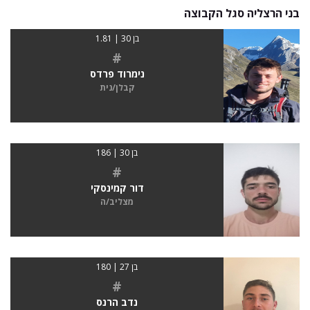
בני הרצליה סגל הקבוצה
בן 30 | 1.81
#
נימרוד פרדס
קבלן/נית
בן 30 | 186
#
דור קמינסקי
מצליב/ה
בן 27 | 180
#
נדב הרנס