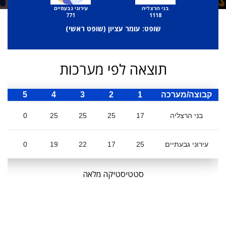
בני הרצליה
עירוני גבעתיים
771
1118
שופט: עומר עציון (
שופט ראשי
)
תוצאה לפי מערכות
קבוצה/מערכה
1
2
3
4
5
ס
בני הרצליה
17
25
25
25
0
עירוני גבעתיים
25
17
22
19
0
סטטיסטיקה מלאה