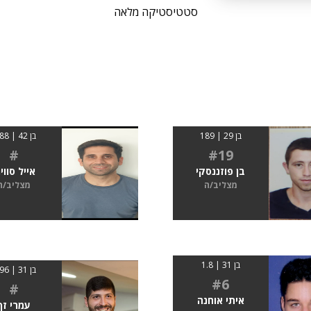
סטטיסטיקה מלאה
בן 29 | 189
בן 42 | 1.88
#
#19
בן פוזננסקי
אייל סוויר
מצליב/ה
מצליב/ה
בן 31 | 1.8
בן 31 | 1.96
#6
#
איתי אוחנה
עמרי זך