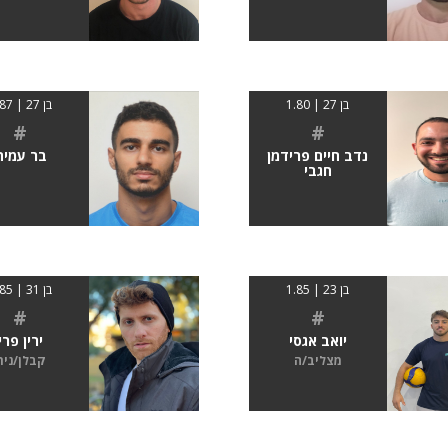
בן 27 | 1.80
בן 27 | 1.87
#
#
נדב חיים פרידמן
בר עמית
חגבי
בן 23 | 1.85
בן 31 | 1.85
#
#
יואב אגסי
ירין פרי
מצליב/ה
קבלן/נית