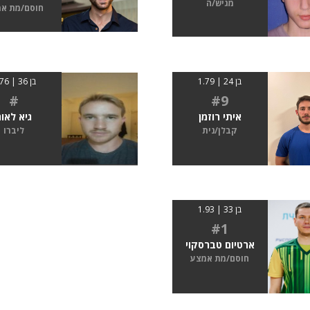
מגיש/ה
חוסם/מת א
בן 24 | 1.79
בן 36 | 1.76
#
#9
איתי רוזמן
גיא לאור
קבלן/נית
ליברו
בן 33 | 1.93
#1
ארטיום טברסקוי
חוסם/מת אמצע