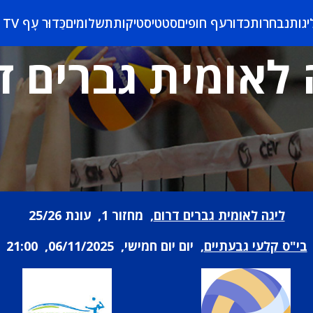
יגות
נבחרות
כדורעף חופים
סטטיסטיקות
תשלומים
כַּדוּר עָף TV
 לאומית גברים ד
ליגה לאומית גברים דרום
, מחזור 1, עונת 25/26
בי"ס קלעי גבעתיים
, יום יום חמישי, 06/11/2025, 21:00