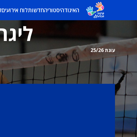
האיגוד
היסטוריה
חדשות
לוח אירועים
ל
ליגה
עונת 25/26