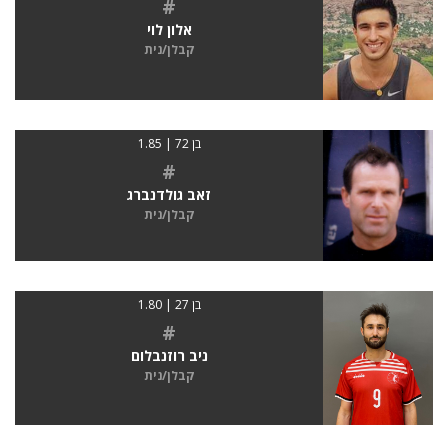
#
אלון לוי
קבלן/נית
בן 72 | 1.85
#
זאב גולדנברג
קבלן/נית
בן 27 | 1.80
#
ניב רוזנבלום
קבלן/נית