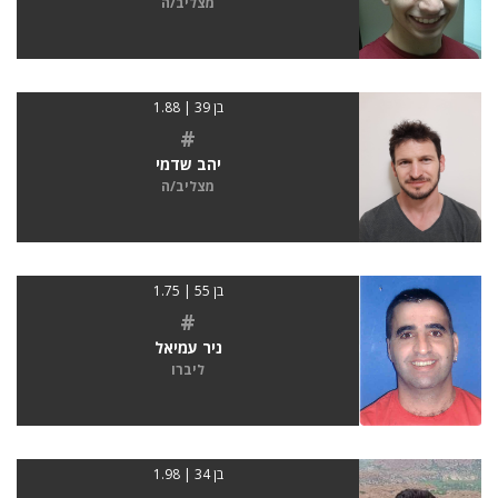
מצליב/ה
בן 39 | 1.88
#
יהב שדמי
מצליב/ה
בן 55 | 1.75
#
ניר עמיאל
ליברו
בן 34 | 1.98