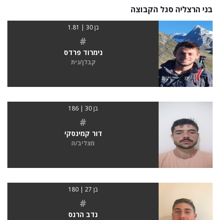
בני הרצליה סגל הקבוצה
בן 30 | 1.81
#
נימרוד פרדס
קבלן/נית
בן 30 | 186
#
דור קמינסקי
מצליב/ה
בן 27 | 180
#
נדב הרנס