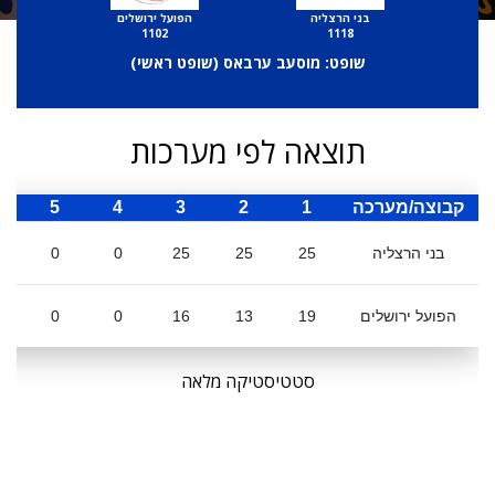
בני הרצליה
הפועל ירושלים
1102
1118
שופט: מוסעב ערבאס (
שופט ראשי
)
תוצאה לפי מערכות
קבוצה/מערכה
1
2
3
4
5
ס
בני הרצליה
25
25
25
0
0
הפועל ירושלים
19
13
16
0
0
סטטיסטיקה מלאה