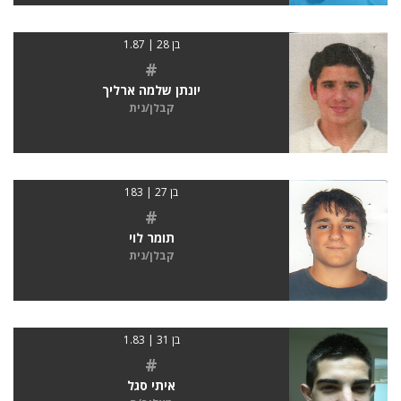
בן 28 | 1.87
#
יונתן שלמה ארליך
קבלן/נית
בן 27 | 183
#
תומר לוי
קבלן/נית
בן 31 | 1.83
#
איתי סגל