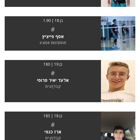
בן 18 | 1.90
#
אסף פייציץ
חוסם/מת אמצע
בן 19 | 180
#
אלעד יאיר סרוסי
קבלן/נית
בן 18 | 183
#
ארז כנפי
קבלן/נית