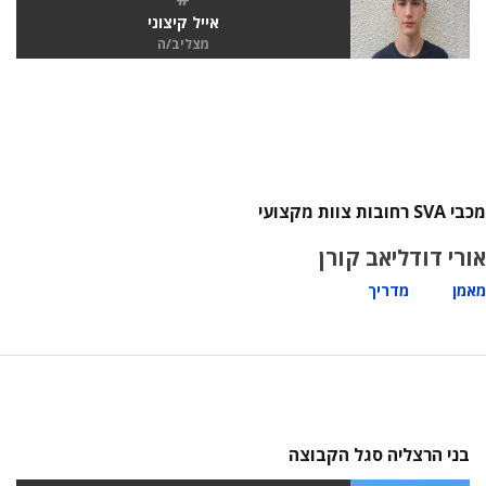
אייל קיצוני
מצליב/ה
מכבי SVA רחובות צוות מקצועי
אורי דוד
ליאב קורן
מאמן
מדריך
בני הרצליה סגל הקבוצה