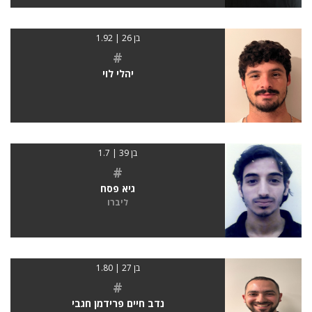
בן 26 | 1.92
#
יהלי לוי
בן 39 | 1.7
#
גיא פסח
ליברו
בן 27 | 1.80
#
נדב חיים פרידמן חגבי