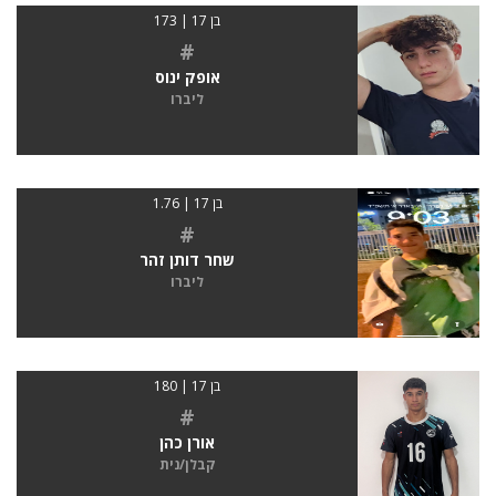
בן 17 | 173
#
אופק ינוס
ליברו
בן 17 | 1.76
#
שחר דותן זהר
ליברו
בן 17 | 180
#
אורן כהן
קבלן/נית