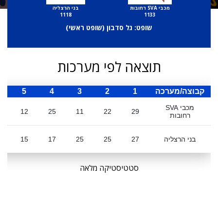
מכבי SVA רחובות
בני הרצליה
1118
1133
שופט: גל סדבון (
שופט ראשי
)
תוצאה לפי מערכות
קבוצה/מערכה
1
2
3
4
5
ס
מכבי SVA
12
25
11
22
29
רחובות
בני הרצליה
27
25
25
17
15
9
סטטיסטיקה מלאה