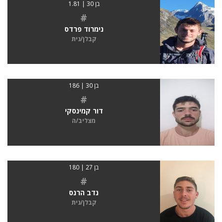
בן 30 | 1.81
#
נימרוד פרדס
קבלן/נית
בן 30 | 186
#
דור קמינסקי
מצליב/ה
בן 27 | 180
#
נדב הרנס
קבלן/נית