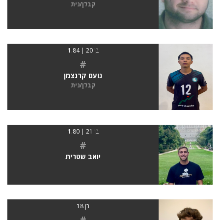
קבלן/נית
בן 20 | 1.84
#
נועם קרנצמן
קבלן/נית
בן 21 | 1.80
#
יואב שטרית
בן 18
#