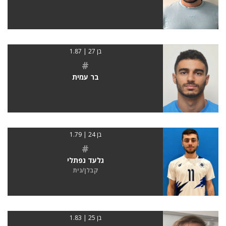
בן 27 | 1.87
#
בר עמית
בן 24 | 1.79
#
גלעד נפתלי
קבלן/נית
בן 25 | 1.83