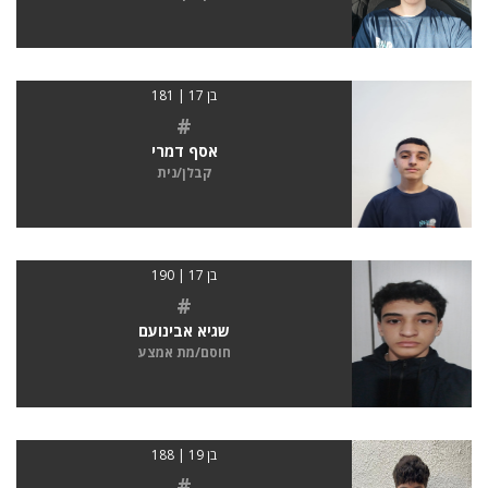
בן 17 | 181
#
אסף דמרי
קבלן/נית
בן 17 | 190
#
שגיא אבינועם
חוסם/מת אמצע
בן 19 | 188
#