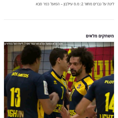
ליגת על גברים מחזור 2: מ.ס עיילבון – הפועל כפר סבא
משחקים מלאים