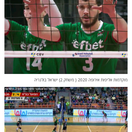
מוקדמות אליפות אירופה 2020 ( משחק 2) ישראל בולגריה