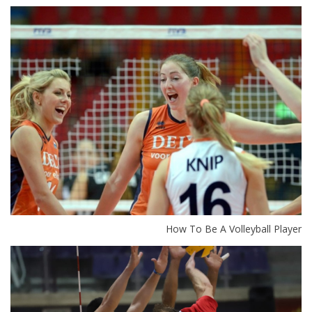
How To Be A Volleyball Player