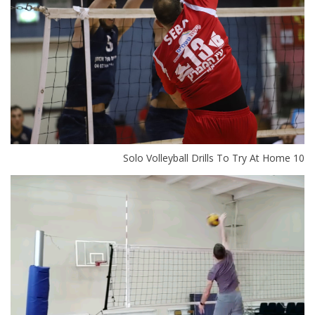
10 Solo Volleyball Drills To Try At Home