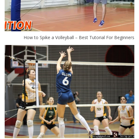
How to Spike a Volleyball – Best Tutorial For Beginners