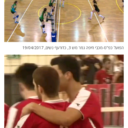
הפועל כפ”ס-מכבי חיפה גמר מש 3, כדורעף נשים, 19/04/2017