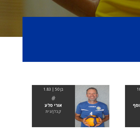
בן 50 | 1.83
#
וסף
אורי סלע
קבלן/נית