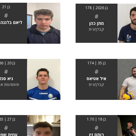
בן 21
בן 2026 | 178
#
#
ליאם בלנגה 
מתן כהן
קבלן/נית
בן 35 | 174
בן 20 | 186
#
#
איל אטיאס
גיא סגל
קבלן/נית
חוסם/מת א
בן 18 | 1.70
בן 27 | 185
#
#
רותם זיו
עמית שפו