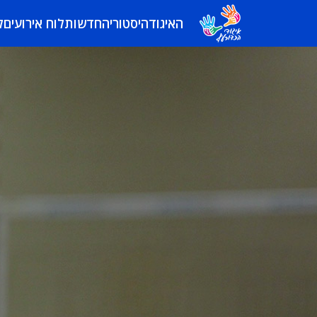
האיגוד
היסטוריה
חדשות
לוח אירועים
ל