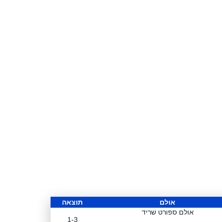
אולם
תוצאה
אולם ספורט שריד
1-3