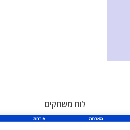
לוח משחקים
מארחת
אורחת