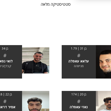
סטטיסטיקה מלאה
בן 31 | 1.79
בן 34
#
#
עלאא עאסלה
לואי נסא
מגיש/ה
קבלן/נית
בן 20 | 174
בן 22 | 1.8
#
#
גאזי עאסלה
אמיר דראו