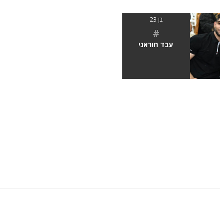
בן 23
#
עבד חוראני