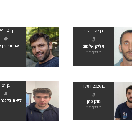
בן 41 | 189
בן 47 | 1.91
#
#
אביתר בן י
אליק אלמוג
קבלן/נית
בן 21
בן 2026 | 178
#
#
ליאם בלנגה 
מתן כהן
קבלן/נית