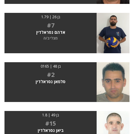
בן 26 | 1.79
#7
אדהם נסראלדין
מצליב/ה
בן 48 | 0165
#2
סלמאן נסראלדין
בן 49 | 1.8
#15
ביאן נסראלדין