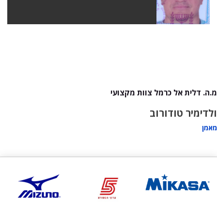
מ.ה. דלית אל כרמל צוות מקצועי
ולדימיר טודורוב
מאמן