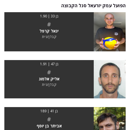
הפועל עמק יזרעאל סגל הקבוצה
בן 33 | 1.90
#
יגאל קרפל
קבלן/נית
בן 47 | 1.91
#
אליק אלמוג
קבלן/נית
בן 41 | 189
#
אביתר בן יוסף