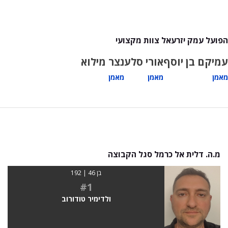
הפועל עמק יזרעאל צוות מקצועי
עמיקם בן יוסף
אורי סלע
נצר מילוא
מאמן
מאמן
מאמן
מ.ה. דלית אל כרמל סגל הקבוצה
בן 46 | 192
#1
ולדימיר טודורוב