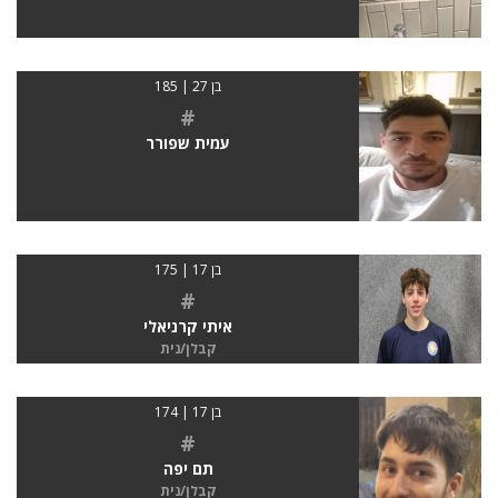
בן 27 | 185
#
עמית שפורר
בן 17 | 175
#
איתי קרניאלי
קבלן/נית
בן 17 | 174
#
תם יפה
קבלן/נית