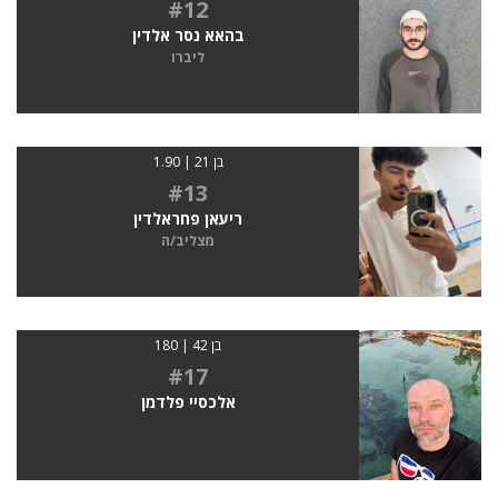
#12
בהאא נסר אלדין
ליברו
בן 21 | 1.90
#13
ריעאן פחראלדין
מצליב/ה
בן 42 | 180
#17
אלכסיי פלדמן