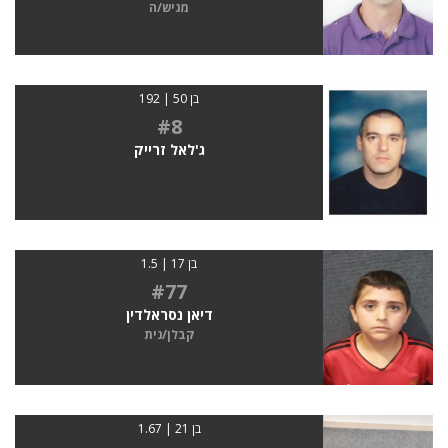
מגיש/ה
בן 50 | 192
#8
ג'לאל זרייק
בן 17 | 1.5
#77
דיאן נסראלדין
קבלן/נית
בן 21 | 1.67