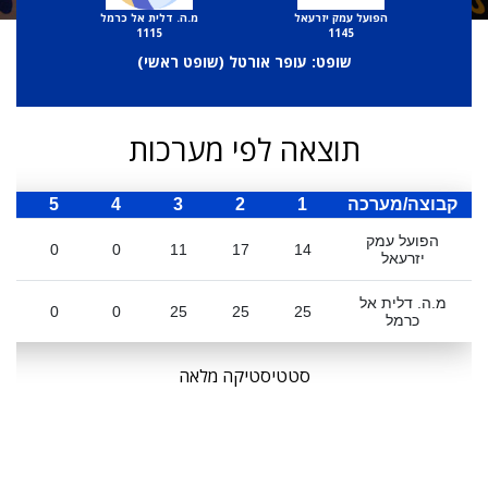
הפועל עמק יזרעאל
מ.ה. דלית אל כרמל
1115
1145
שופט: עופר אורטל (
שופט ראשי
)
תוצאה לפי מערכות
קבוצה/מערכה
1
2
3
4
5
ס
הפועל עמק
0
0
11
17
14
יזרעאל
מ.ה. דלית אל
0
0
25
25
25
כרמל
סטטיסטיקה מלאה