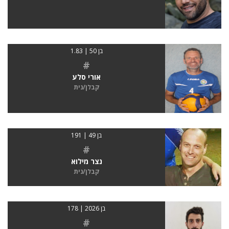
בן 50 | 1.83
#
אורי סלע
קבלן/נית
בן 49 | 191
#
נצר מילוא
קבלן/נית
בן 2026 | 178
#