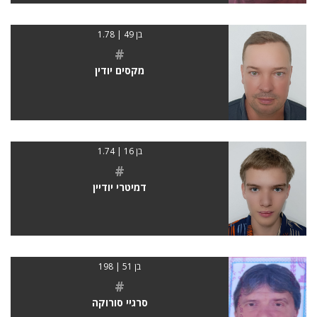
בן 49 | 1.78
#
מקסים יודין
בן 16 | 1.74
#
דמיטרי יודיין
בן 51 | 198
#
סרגיי סורוקה