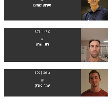
טיראן שהינו
בן 47 | 1.73
#
רוני שרון
בן 36 | 190
#
עמר פולק