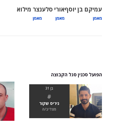
עמיקם בן יוסף
אורי סלע
נצר מילוא
מאמן
מאמן
מאמן
הפועל סכנין סגל הקבוצה
בן 31
#
גיריס שקור
מצליב/ה