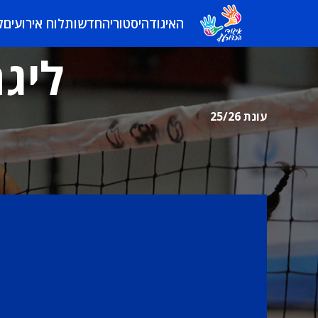
האיגוד
היסטוריה
חדשות
לוח אירועים
ל
ליגה
עונת 25/26