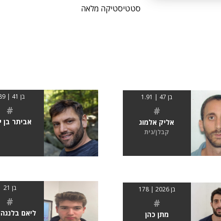
סטטיסטיקה מלאה
בן 41 | 189
בן 47 | 1.91
#
#
אביתר בן י
אליק אלמוג
קבלן/נית
בן 21
בן 2026 | 178
#
#
ליאם בלנגה 
מתן כהן