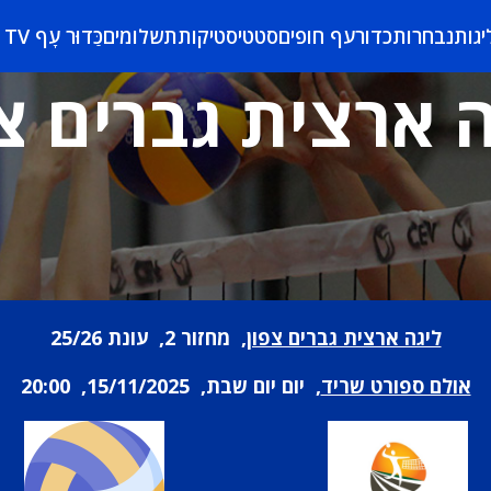
יגות
נבחרות
כדורעף חופים
סטטיסטיקות
תשלומים
כַּדוּר עָף TV
 ארצית גברים צ
ליגה ארצית גברים צפון
, מחזור 2, עונת 25/26
אולם ספורט שריד
, יום יום שבת, 15/11/2025, 20:00