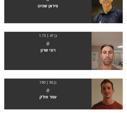
טיראן שהינו
בן 47 | 1.73
#
רוני שרון
בן 36 | 190
#
עמר פולק