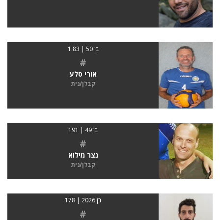
בן 50 | 1.83
#
אורי סלע
קבלן/נית
בן 49 | 191
#
נצר מילוא
קבלן/נית
בן 2026 | 178
#