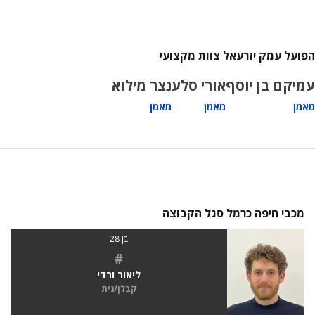
הפועל עמק יזרעאל צוות מקצועי
עמיקם בן יוסף
אורי סלע
נצר מילוא
מאמן
מאמן
מאמן
מכבי חיפה כרמל סגל הקבוצה
בן 28
#
ליאור ורדי
קבלן/נית