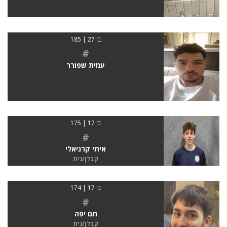
בן 27 | 185
#
עמית שפורר
בן 17 | 175
#
איתי קרניאלי
קבלן/נית
בן 17 | 174
#
תם יפה
קבלן/נית