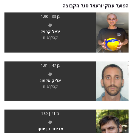
הפועל עמק יזרעאל סגל הקבוצה
בן 33 | 1.90
#
יגאל קרפל
קבלן/נית
בן 47 | 1.91
#
אליק אלמוג
קבלן/נית
בן 41 | 189
#
אביתר בן יוסף