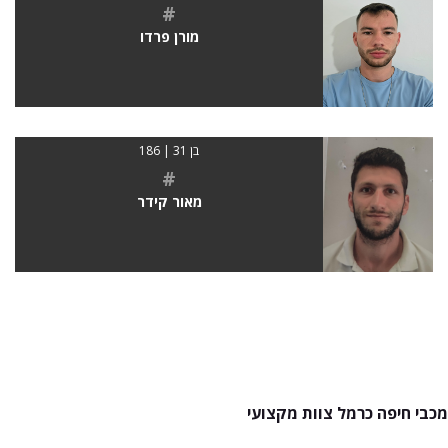
#
מורן פרדו
בן 31 | 186
#
מאור קידר
מכבי חיפה כרמל צוות מקצועי