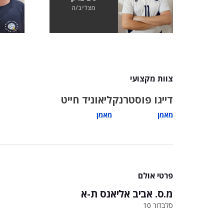
מצליב/ה
צוות מקצועי
דייגו פוסטרנק
ליאוניד חייט
מאמן
מאמן
פרטי אולם
מ.ס. אביב אליאנס ת-א
סלבדור 10