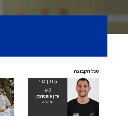
סגל הקבוצה
בן 31 | 1.87
#3
עדן פוסטרנק
מגיש/ה