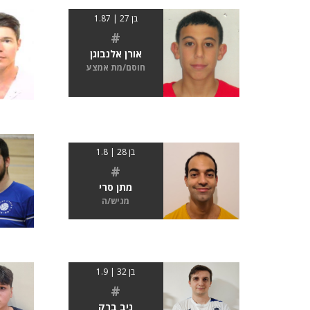
בן 27 | 1.87
#
אורן אלנבוגן
חוסם/מת אמצע
בן 28 | 1.8
#
מתן סרי
מגיש/ה
בן 32 | 1.9
#
ניב ברק