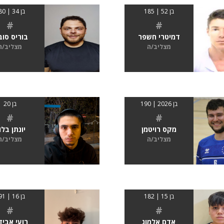
בן 52 | 185
בן 34 | 180
#
#
דמיטרי חשפר
בוריס סוב
מצליב/ה
מצליב/ה
בן 2026 | 190
בן 20
#
#
מקס רויטמן
יונתן בלו
מצליב/ה
מצליב/ה
בן 15 | 182
בן 16 | 191
#
#
אדם אלמוג
רועי אביד