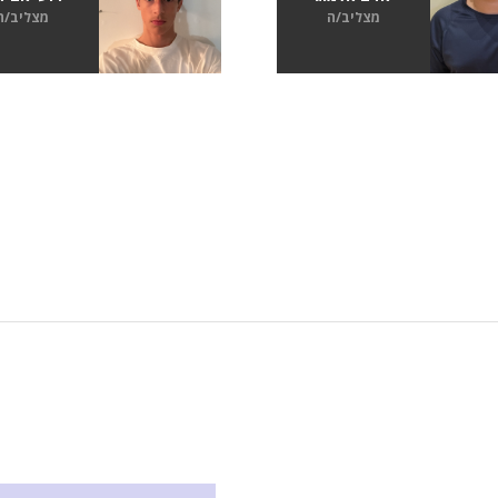
מצליב/ה
מצליב/ה