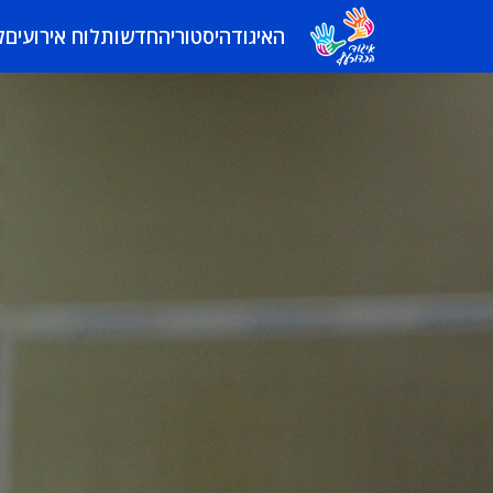
האיגוד
היסטוריה
חדשות
לוח אירועים
ל