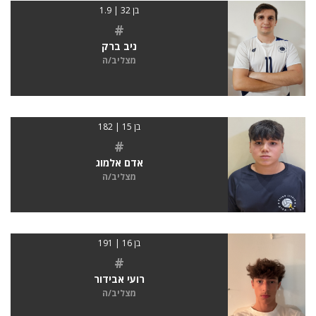
בן 32 | 1.9
#
ניב ברק
מצליב/ה
בן 15 | 182
#
אדם אלמוג
מצליב/ה
בן 16 | 191
#
רועי אבידור
מצליב/ה