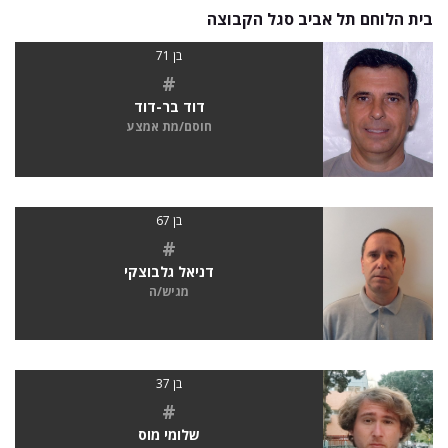
בית הלוחם תל אביב סגל הקבוצה
בן 71
#
דוד בר-דוד
חוסם/מת אמצע
בן 67
#
דניאל גלבוצקי
מגיש/ה
בן 37
#
שלומי מוס