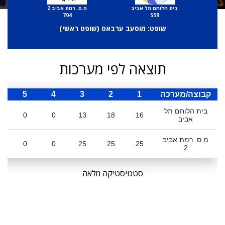
בית הלוחם תל אביב
מ.ס. רמת אביב 2
704
559
שופט: מוסעב ערבאס (
שופט ראשי
)
תוצאה לפי מערכות
קבוצה/מערכה
1
2
3
4
5
ס
בית הלוחם תל
0
0
13
18
16
אביב
מ.ס. רמת אביב
0
0
25
25
25
2
סטטיסטיקה מלאה