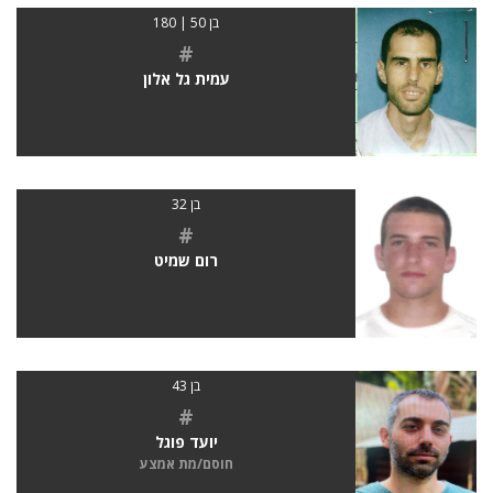
בן 50 | 180
#
עמית גל אלון
בן 32
#
רום שמיט
בן 43
#
יועד פוגל
חוסם/מת אמצע