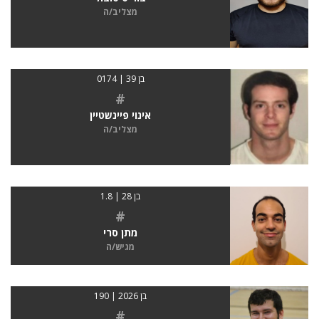
מצליב/ה
בן 39 | 0174
#
אינוי פיינשטיין
מצליב/ה
בן 28 | 1.8
#
מתן סרי
מגיש/ה
בן 2026 | 190
#