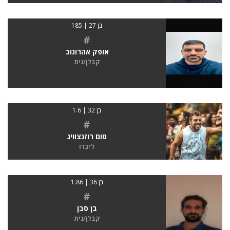
בן 27 | 185
#
אופק אהרונוב
קבלן/נית
בן 32 | 1.6
#
טום רוזנצוויג
ליברו
בן 36 | 1.86
#
בן סבן
קבלן/נית