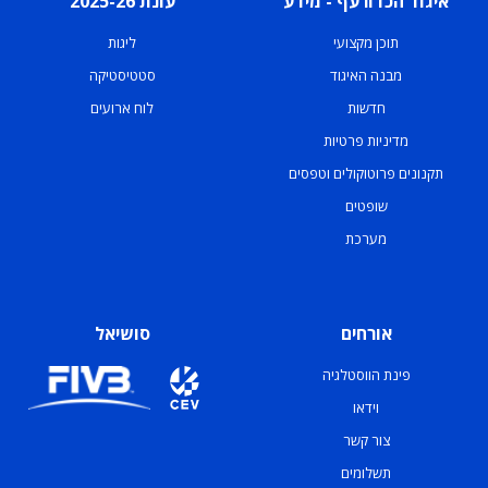
איגוד הכדורעף - מידע
עונת 2025-26
תוכן מקצועי
ליגות
מבנה האיגוד
סטטיסטיקה
חדשות
לוח ארועים
מדיניות פרטיות
תקנונים פרוטוקולים וטפסים
שופטים
מערכת
אורחים
סושיאל
פינת הווסטלגיה
וידאו
צור קשר
תשלומים