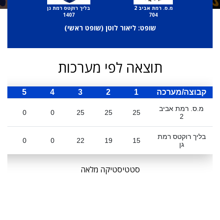
מ.ס. רמת אביב 2
בליך רוקטס רמת גן
1407
704
שופט: ליאור לוטן (
שופט ראשי
)
תוצאה לפי מערכות
קבוצה/מערכה
1
2
3
4
5
ס
מ.ס. רמת אביב
0
0
25
25
25
2
בליך רוקטס רמת
0
0
22
19
15
גן
סטטיסטיקה מלאה