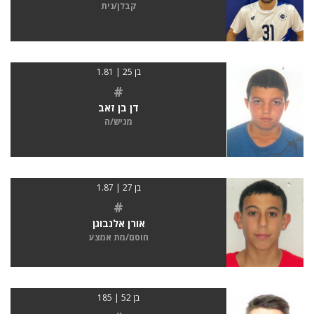
קבלן/נית
בן 25 | 1.81
#
דן בן זאב
מגיש/ה
בן 27 | 1.87
#
אורן אלנבוגן
חוסם/מת אמצע
בן 52 | 185