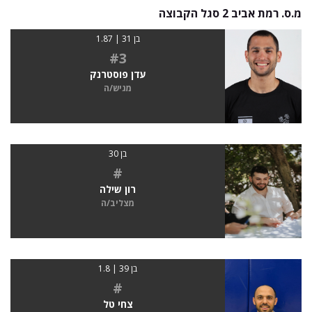
מ.ס. רמת אביב 2 סגל הקבוצה
בן 31 | 1.87
#3
עדן פוסטרנק
מגיש/ה
בן 30
#
רון שילה
מצליב/ה
בן 39 | 1.8
#
צחי טל