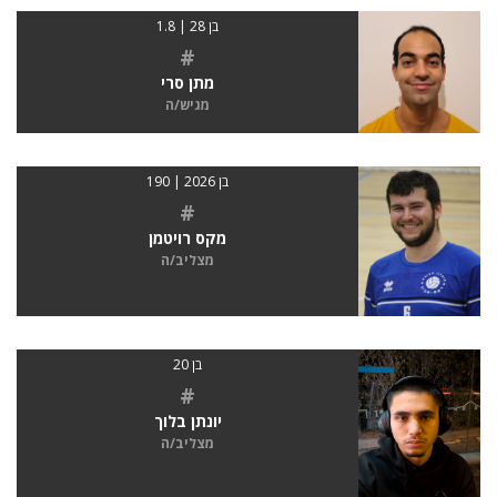
בן 28 | 1.8
#
מתן סרי
מגיש/ה
בן 2026 | 190
#
מקס רויטמן
מצליב/ה
בן 20
#
יונתן בלוך
מצליב/ה