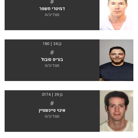
#
דמיטרי חשפר
מצליב/ה
בן 34 | 180
#
בוריס סובול
מצליב/ה
בן 39 | 0174
#
אינוי פיינשטיין
מצליב/ה