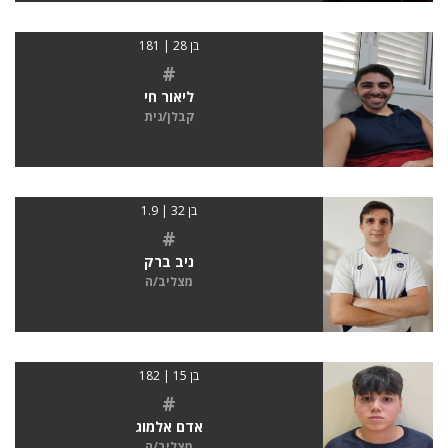
בן 28 | 181
#
ליאור חי
קבלן/נית
בן 32 | 1.9
#
ניב ברק
מצליב/ה
בן 15 | 182
#
אדם אלמוג
מצליב/ה