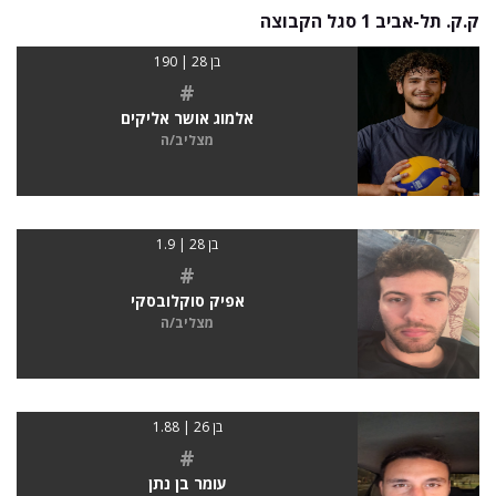
ק.ק. תל-אביב 1 סגל הקבוצה
בן 28 | 190
#
אלמוג אושר אליקים
מצליב/ה
בן 28 | 1.9
#
אפיק סוקלובסקי
מצליב/ה
בן 26 | 1.88
#
עומר בן נתן