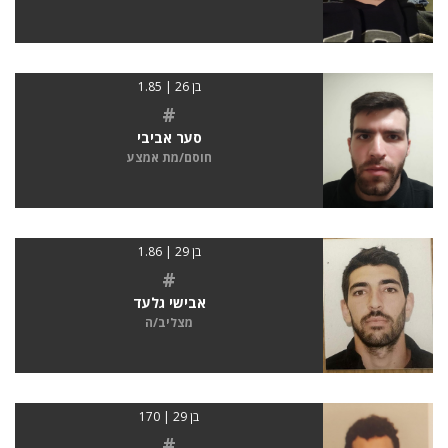
בן 26 | 1.85
#
סער אביבי
חוסם/מת אמצע
בן 29 | 1.86
#
אבישי גלעד
מצליב/ה
בן 29 | 170
#