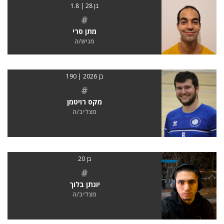
בן 28 | 1.8
#
מתן סרי
מגיש/ה
בן 2026 | 190
#
מקס רויטמן
מצליב/ה
בן 20
#
יונתן בלוך
מצליב/ה