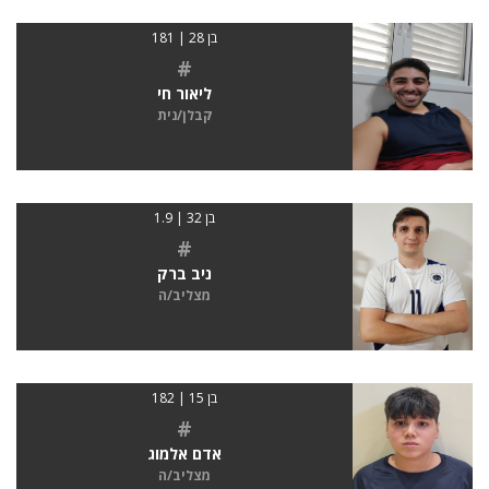
בן 28 | 181
#
ליאור חי
קבלן/נית
בן 32 | 1.9
#
ניב ברק
מצליב/ה
בן 15 | 182
#
אדם אלמוג
מצליב/ה