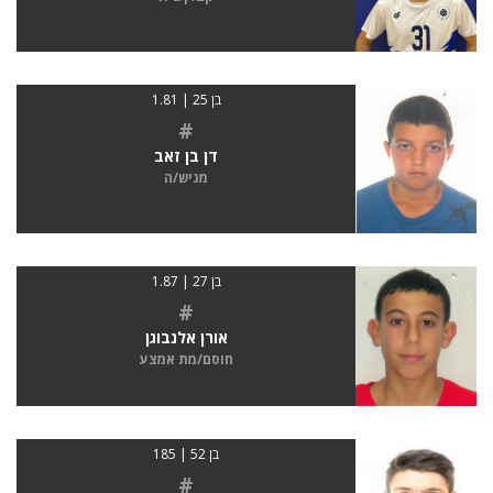
בן 25 | 1.81
#
דן בן זאב
מגיש/ה
בן 27 | 1.87
#
אורן אלנבוגן
חוסם/מת אמצע
בן 52 | 185
#