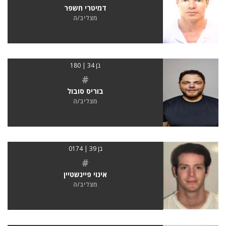
דמיטרי חשפר
מצליב/ה
בן 34 | 180
#
בוריס סובול
מצליב/ה
בן 39 | 0174
#
אינוי פיינשטיין
מצליב/ה