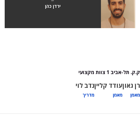
ירדן כהן
ק.ק. תל-אביב 1 צוות מקצועי
רן גאון
עודד קליין
נדב לוי
מאמן
מאמן
מדריך