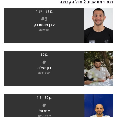
מ.ס. רמת אביב 2 סגל הקבוצה
בן 31 | 1.87
#3
עדן פוסטרנק
מגיש/ה
בן 30
#
רון שילה
מצליב/ה
בן 39 | 1.8
#
צחי טל
קבלן/נית