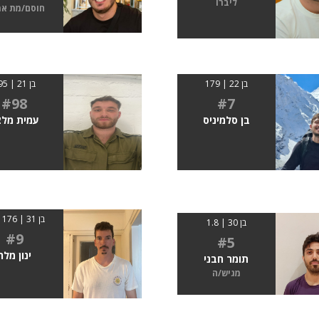
ליברו
חוסם/מת א
בן 22 | 179
בן 21 | 195
#98
#7
בן סלמיניס
עמית מלצ
בן 31 | 176 ס״מ
בן 30 | 1.8
#9
#5
ינון מלר
תומר חבני
מגיש/ה