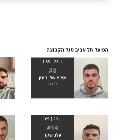
הפועל תל אביב סגל הקבוצה
בן 28 | 1.85
#8
איליי שלי דינין
ליברו
בן 26 | 185
#14
פלג שקד