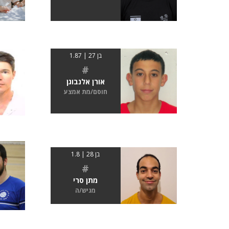
בן 27 | 1.87
#
אורן אלנבוגן
חוסם/מת אמצע
בן 28 | 1.8
#
מתן סרי
מגיש/ה