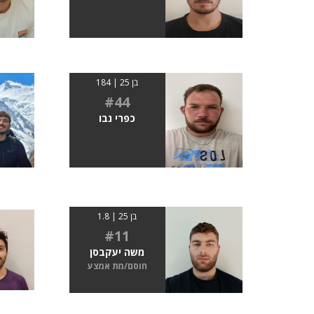
בן 25 | 184
#44
כפרי נבו
בן 25 | 1.8
#11
משה יעקבסן
חוסם/מת אמצע