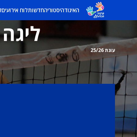
האיגוד
היסטוריה
חדשות
לוח אירועים
ל
ליגה 
עונת 25/26