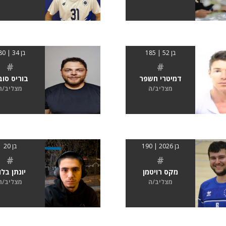
בן 52 | 185
בן 34 | 180
#
#
דמיטרי חשפר
בוריס סוב
מצליב/ה
מצליב/ה
בן 2026 | 190
בן 20
#
#
מקס רויטמן
יונתן בלו
מצליב/ה
מצליב/ה