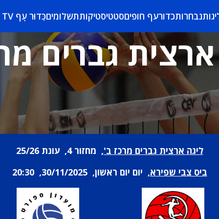
יגות
נבחרות
כדורעף חופים
סטטיסטיקות
תשלומים
כַּדוּר עָף TV
ארצית גברים מרכ
ליגה ארצית גברים מרכז ב'
, מחזור 4, עונת 25/26
ביס צבי שפירא
, יום יום ראשון, 30/11/2025, 20:30