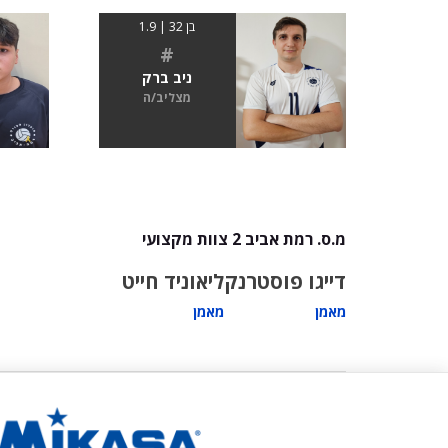
בן 32 | 1.9
#
ניב ברק
מצליב/ה
מ.ס. רמת אביב 2 צוות מקצועי
דייגו פוסטרנק
ליאוניד חייט
מאמן
מאמן