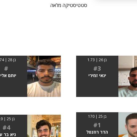
סטטיסטיקה מלאה
בן 26 | 1.73
בן 28 | 1.74
#
#3
ינאי זמירי
יותם אליה
בן 25 | 170
בן 25 | 1.9
#1
#4
הדר רוזנטל
גיא בר עו