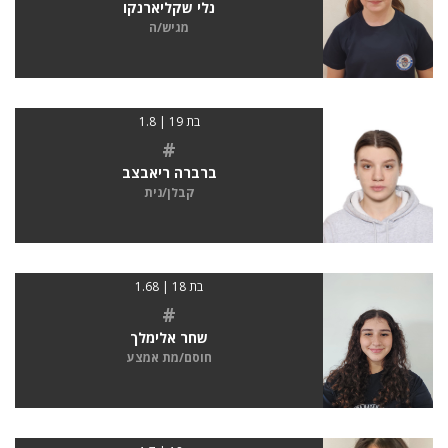
נלי שקליארנקו
מגיש/ה
בת 19 | 1.8
#
ברברה ריאבצב
קבלן/נית
בת 18 | 1.68
#
שחר אלימלך
חוסם/מת אמצע