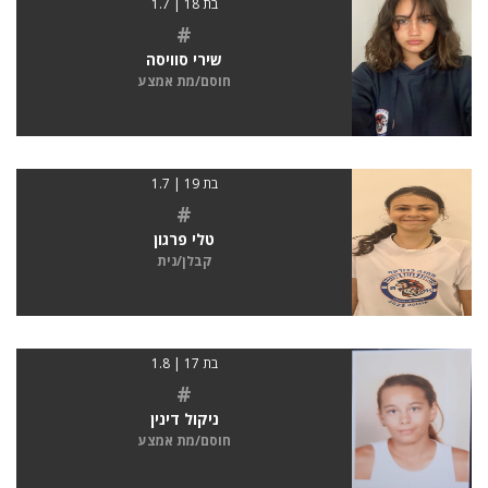
בת 18 | 1.7
#
שירי סוויסה
חוסם/מת אמצע
בת 19 | 1.7
#
טלי פרגון
קבלן/נית
בת 17 | 1.8
#
ניקול דינין
חוסם/מת אמצע