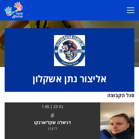
אליצור נתן אשקלון
סגל הקבוצה
בת 23 | 1.65
#
דניאלה שקליארנקו
ליברו