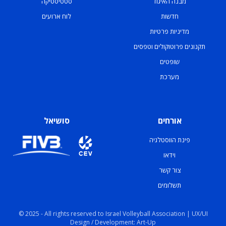
מבנה האיגוד
סטטיסטיקה
חדשות
לוח ארועים
מדיניות פרטיות
תקנונים פרוטוקולים וטפסים
שופטים
מערכת
אורחים
סושיאל
פינת הווסטלגיה
וידאו
צור קשר
תשלומים
© 2025 - All rights reserved to Israel Volleyball Association | UX/UI
Design / Development: Art-Up