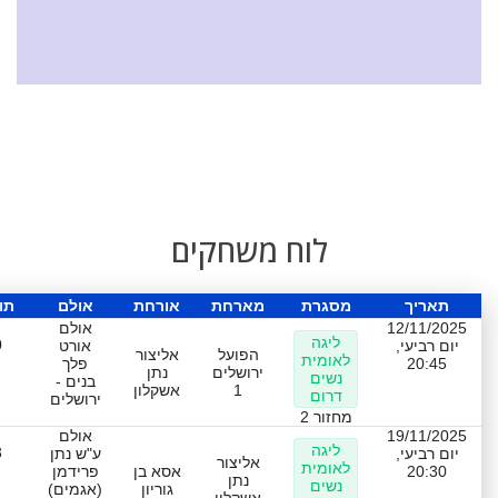
לוח משחקים
תאריך
מסגרת
מארחת
אורחת
אולם
תו
12/11/2025
אולם
ליגה
0
יום רביעי,
אורט
הפועל
אליצור
לאומית
20:45
פלך
ירושלים
נתן
נשים
בנים -
1
אשקלון
דרום
ירושלים
מחזור 2
19/11/2025
אולם
ליגה
3
יום רביעי,
ע"ש נתן
אליצור
לאומית
20:30
אסא בן
פרידמן
נתן
נשים
גוריון
(אגמים)