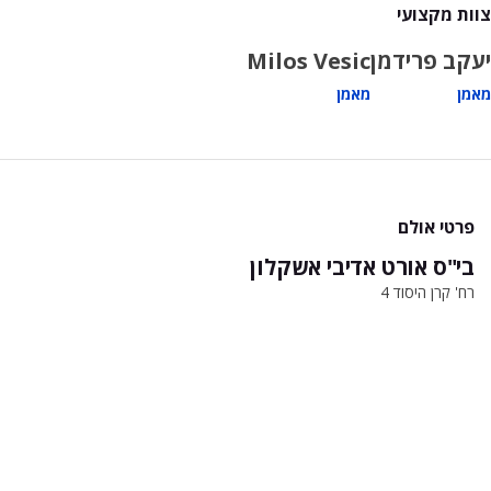
צוות מקצועי
יעקב פרידמן
Milos Vesic
מאמן
מאמן
פרטי אולם
בי"ס אורט אדיבי אשקלון
רח' קרן היסוד 4