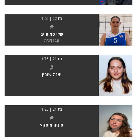
בת 22 | 1.65
#
שלי סמופייב
קבלן/נית
בת 21 | 1.75
#
יאנה שובין
בת 21 | 1.85
#
סוניה אוסקץ