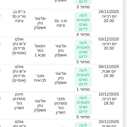
אשקלון
דרום
מחזור 3
26/11/2025
בי"ס בן
ליגה
2
יום רביעי,
גוריון נס
אליצור
לאומית
20:30
מ.כ. נס
ציונה
נתן
נשים
ציונה
אשקלון
דרום
מחזור 4
03/12/2025
אולם
ליגה
2
יום רביעי,
ע"ש נתן
אליצור
הפועל
לאומית
20:30
פרידמן
נתן
כפר
נשים
(אגמים)
אשקלון
סבא 1
דרום
מחזור 5
06/12/2025
אולם
ליגה
2
יום שבת,
ע"ש נתן
אליצור
לאומית
20:30
מכבי
פרידמן
נתן
נשים
לביאות
(אגמים)
אשקלון
דרום
מחזור 1
10/12/2025
תיכון
ליגה
3
יום רביעי,
מכבי
מוסינזון
אליצור
לאומית
18:30
מוסינזון
הוד
נתן
נשים
הוד
השרון
אשקלון
דרום
השרון
מחזור 6
20/12/2025
אולם
ליגה
3
יום שבת,
ע"ש נתן