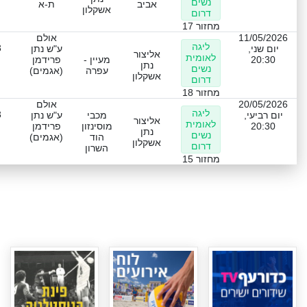
נשים
אביב
ת-א
אשקלון
דרום
מחזור 17
11/05/2026
אולם
ליגה
3
יום שני,
ע"ש נתן
אליצור
לאומית
20:30
מעיין -
פרידמן
נתן
נשים
עפרה
(אגמים)
אשקלון
דרום
מחזור 18
20/05/2026
אולם
ליגה
3
יום רביעי,
מכבי
ע"ש נתן
אליצור
לאומית
20:30
מוסינזון
פרידמן
נתן
נשים
הוד
(אגמים)
אשקלון
דרום
השרון
מחזור 15