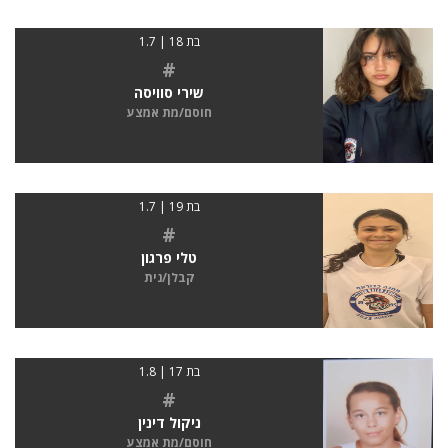
בת 18 | 1.7
#
שירי סוויסה
חוסם/מת אמצע
בת 19 | 1.7
#
טלי פרגון
קבלן/נית
בת 17 | 1.8
#
ניקול דינין
חוסם/מת אמצע