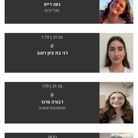
נעה רייס
מצליב/ה
בת 21 | 1.79
#
רני בת ציון רוגוב
בת 21 | 170
#
דבורה טרנר
חוסם/מת אמצע
בת 34