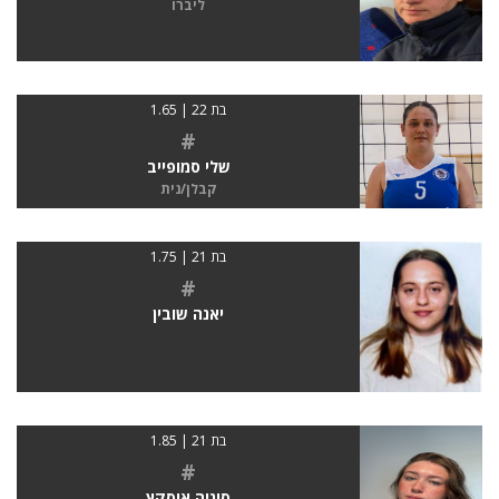
ליברו
בת 22 | 1.65
#
שלי סמופייב
קבלן/נית
בת 21 | 1.75
#
יאנה שובין
בת 21 | 1.85
#
סוניה אוסקץ