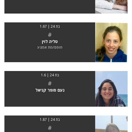
בת 24 | 1.67
#
טליה לוין
חוסם/מת אמצע
בת 24 | 1.6
#
נעם סופר קניאל
בת 24 | 1.87
#