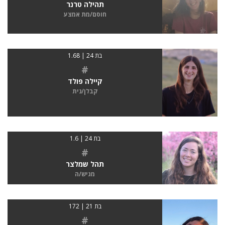
תהילה טרנר
חוסם/מת אמצע
בת 24 | 1.68
#
קיילה פולד
קבלן/נית
בת 24 | 1.6
#
תהל שמלצר
מגיש/ה
בת 21 | 172
#