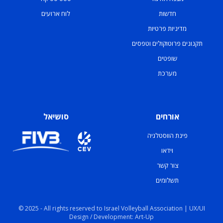
חדשות
לוח ארועים
מדיניות פרטיות
תקנונים פרוטוקולים וטפסים
שופטים
מערכת
אורחים
סושיאל
פינת הווסטלגיה
וידאו
צור קשר
תשלומים
© 2025 - All rights reserved to Israel Volleyball Association | UX/UI
Design / Development: Art-Up