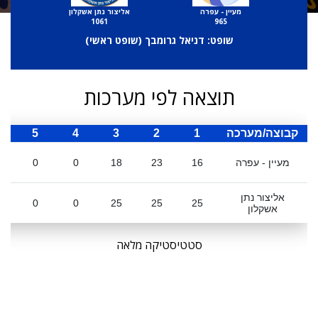
מעיין - עפרה
אליצור נתן אשקלון
1061
965
שופט: דניאל גרומבך (
שופט ראשי
)
תוצאה לפי מערכות
קבוצה/מערכה
1
2
3
4
5
ס
מעיין - עפרה
16
23
18
0
0
אליצור נתן
0
0
25
25
25
אשקלון
סטטיסטיקה מלאה