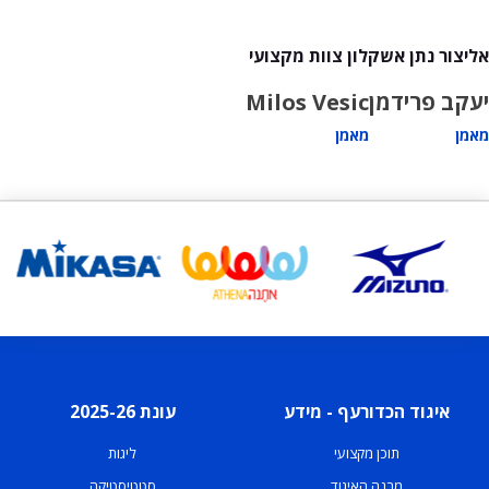
אליצור נתן אשקלון צוות מקצועי
יעקב פרידמן
Milos Vesic
מאמן
מאמן
איגוד הכדורעף - מידע
עונת 2025-26
תוכן מקצועי
ליגות
מבנה האיגוד
סטטיסטיקה