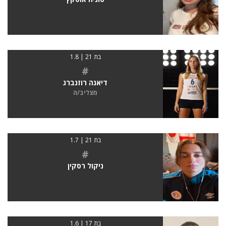
בת 21 | 1.8
#
דיאנה רוזנברג
מצליב/ה
בת 21 | 1.7
#
ניקול רסקין
בת 17 | 1.6