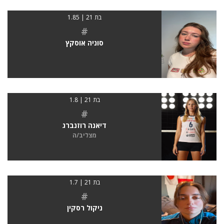
בת 21 | 1.85
#
סוניה אוסקץ
בת 21 | 1.8
#
דיאנה רוזנברג
מצליב/ה
בת 21 | 1.7
#
ניקול רסקין