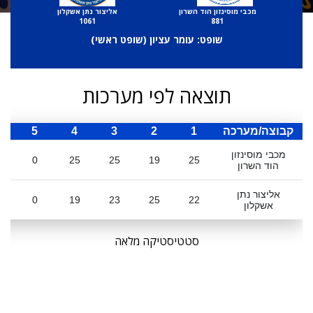
מכבי מוסינזון הוד השרון
אליצור נתן אשקלון
1061
881
שופט: עומר עציון (
שופט ראשי
)
תוצאה לפי מערכות
קבוצה/מערכה
1
2
3
4
5
ס
מכבי מוסינזון
0
25
25
19
25
הוד השרון
אליצור נתן
0
19
23
25
22
אשקלון
סטטיסטיקה מלאה