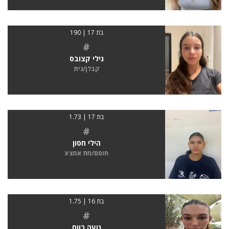
בת 17 | 190
#
גילי קצובס
קבלן/נית
בת 17 | 1.73
#
הילי חסון
חוסם/מת אמצע
בת 16 | 1.75
#
נועה רווח