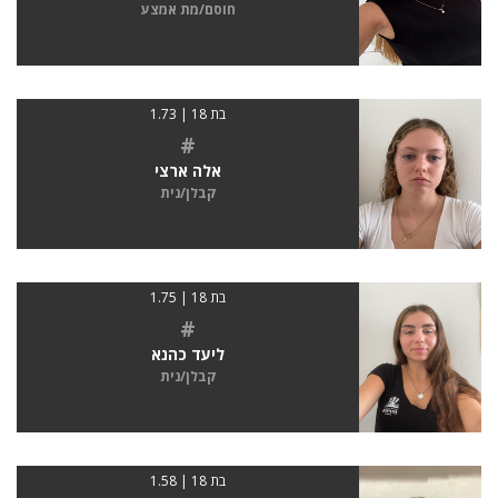
חוסם/מת אמצע
בת 18 | 1.73
#
אלה ארצי
קבלן/נית
בת 18 | 1.75
#
ליעד כהנא
קבלן/נית
בת 18 | 1.58