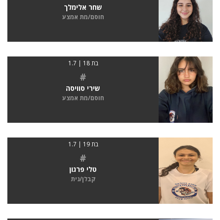
שחר אלימלך
חוסם/מת אמצע
בת 18 | 1.7
#
שירי סוויסה
חוסם/מת אמצע
בת 19 | 1.7
#
טלי פרגון
קבלן/נית