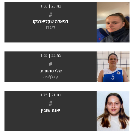
בת 23 | 1.65
#
דניאלה שקליארנקו
ליברו
בת 22 | 1.65
#
שלי סמופייב
קבלן/נית
בת 21 | 1.75
#
יאנה שובין