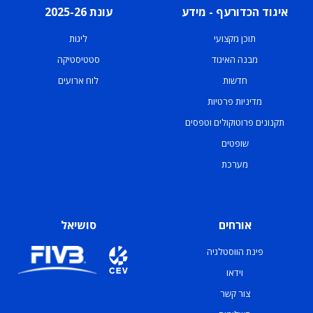
איגוד הכדורעף - מידע
עונת 2025-26
תוכן מקצועי
ליגות
מבנה האיגוד
סטטיסטיקה
חדשות
לוח ארועים
מדיניות פרטיות
תקנונים פרוטוקולים וטפסים
שופטים
מערכת
אורחים
סושיאל
פינת הווסטלגיה
וידאו
צור קשר