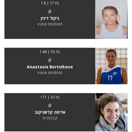
בת 17 | 1.8
#
ניקול דינין
חוסם/מת אמצע
בת 33 | 1.86
#
Anastasia Bortnikova
חוסם/מת אמצע
בת 32 | 171
#
אליסה קלשניקוב
קבלן/נית