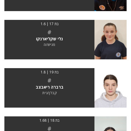
בת 17 | 1.6
#
נלי שקליארנקו
מגיש/ה
בת 19 | 1.8
#
ברברה ריאבצב
קבלן/נית
בת 18 | 1.68
#