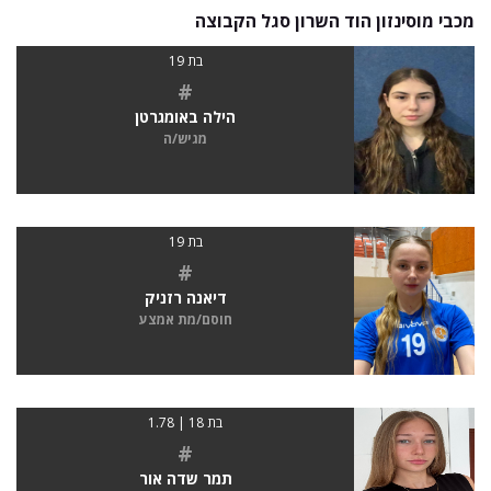
מכבי מוסינזון הוד השרון סגל הקבוצה
בת 19
#
הילה באומגרטן
מגיש/ה
בת 19
#
דיאנה רזניק
חוסם/מת אמצע
בת 18 | 1.78
#
תמר שדה אור