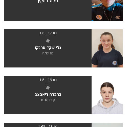
ניקול רסקין
בת 17 | 1.6
#
נלי שקליארנקו
מגיש/ה
בת 19 | 1.8
#
ברברה ריאבצב
קבלן/נית
בת 18 | 1.68