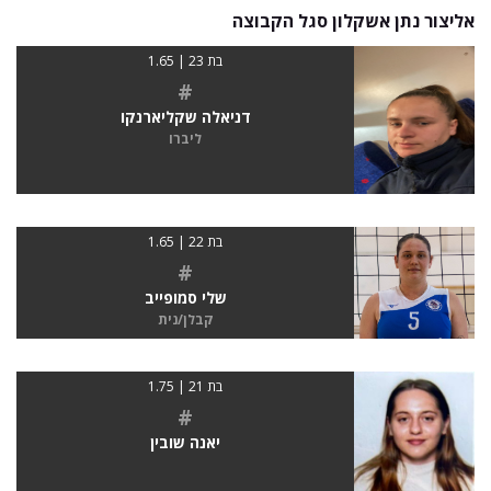
אליצור נתן אשקלון סגל הקבוצה
בת 23 | 1.65
#
דניאלה שקליארנקו
ליברו
בת 22 | 1.65
#
שלי סמופייב
קבלן/נית
בת 21 | 1.75
#
יאנה שובין