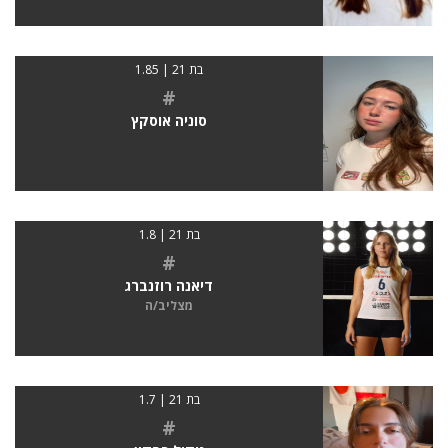
בת 21 | 1.85
#
סוניה אוסקץ
בת 21 | 1.8
#
דיאנה רוזנברג
מצליב/ה
בת 21 | 1.7
#