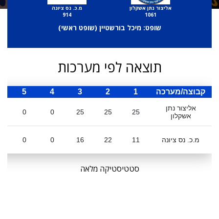
אליצור נתן אשקלון
מ.כ. נס ציונה
914
1061
שופט: מיכל בורשטיין (
שופט ראשי
)
תוצאה לפי מערכות
קבוצה/מערכה
1
2
3
4
5
ס
אליצור נתן
0
0
25
25
25
אשקלון
מ.כ. נס ציונה
11
22
16
0
0
סטטיסטיקה מלאה