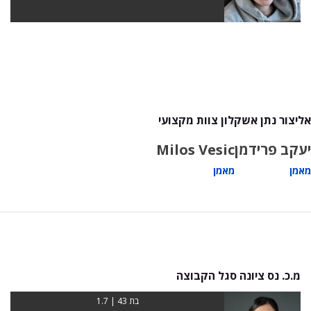
אליצור נתן אשקלון צוות מקצועי
יעקב פרידמן
Milos Vesic
מאמן
מאמן
מ.כ. נס ציונה סגל הקבוצה
בת 43 | 1.7