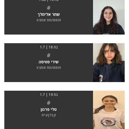
#
שחר אלימלך
חוסם/מת אמצע
בת 18 | 1.7
#
שירי סוויסה
חוסם/מת אמצע
בת 19 | 1.7
#
טלי פרגון
קבלן/נית