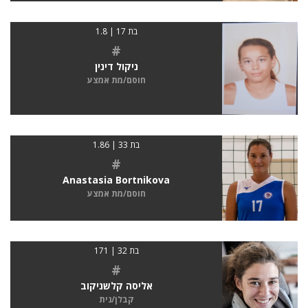
בת 17 | 1.8
#
ניקול דינין
חוסם/מת אמצע
בת 33 | 1.86
#
Anastasia Bortnikova
חוסם/מת אמצע
בת 32 | 171
#
אליסה קלשניקוב
קבלן/נית