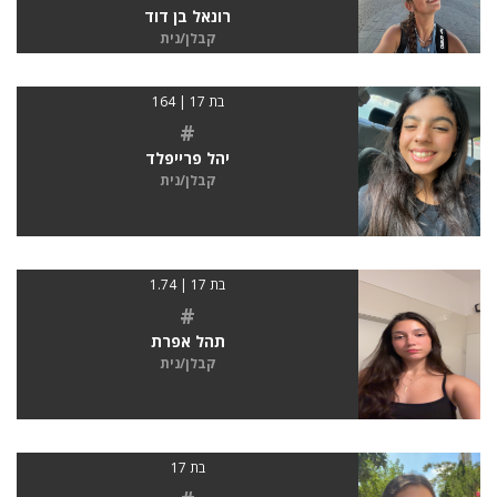
רונאל בן דוד
קבלן/נית
בת 17 | 164
#
יהל פרייפלד
קבלן/נית
בת 17 | 1.74
#
תהל אפרת
קבלן/נית
בת 17