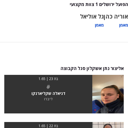
הפועל ירושלים 1 צוות מקצועי
אוריה כהן
גל אוליאל
מאמן
מאמן
אליצור נתן אשקלון סגל הקבוצה
בת 23 | 1.65
#
דניאלה שקליארנקו
ליברו
בת 22 | 1.65