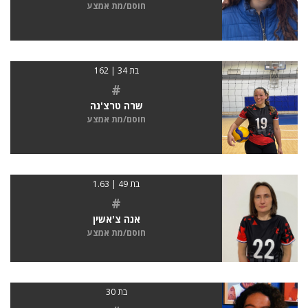
חוסם/מת אמצע
בת 34 | 162
#
שרה טרצ'נה
חוסם/מת אמצע
בת 49 | 1.63
#
אנה צ'אשין
חוסם/מת אמצע
בת 30