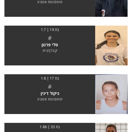
חוסם/מת אמצע
בת 19 | 1.7
#
טלי פרגון
קבלן/נית
בת 17 | 1.8
#
ניקול דינין
חוסם/מת אמצע
בת 33 | 1.86