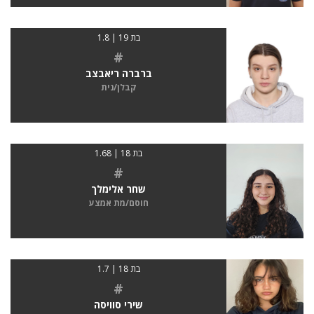
בת 19 | 1.8
#
ברברה ריאבצב
קבלן/נית
בת 18 | 1.68
#
שחר אלימלך
חוסם/מת אמצע
בת 18 | 1.7
#
שירי סוויסה