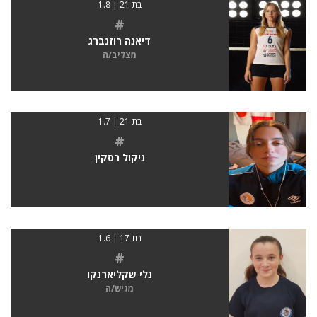
בת 21 | 1.8
#
דיאנה רוזנברג
מצליב/ה
בת 21 | 1.7
#
ניקול רסקין
בת 17 | 1.6
#
נלי שקליארנקו
מגיש/ה