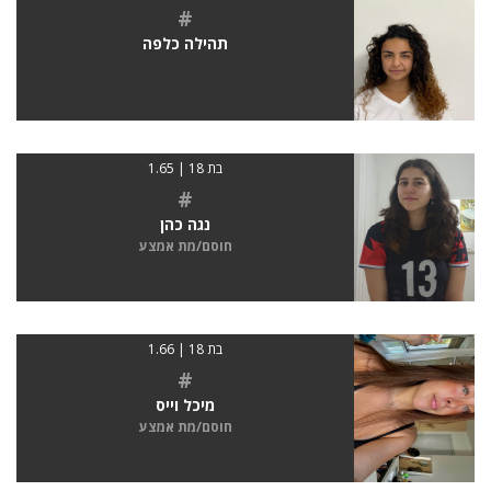
#
תהילה כלפה
בת 18 | 1.65
#
נגה כהן
חוסם/מת אמצע
בת 18 | 1.66
#
מיכל וייס
חוסם/מת אמצע