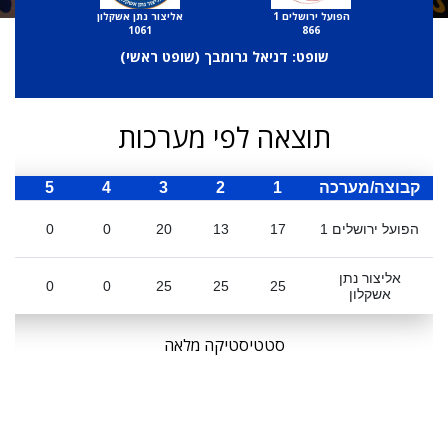
הפועל ירושלים 1
אליצור נתן אשקלון
1061
866
שופט: דניאל גרומבך (
שופט ראשי
)
תוצאה לפי מערכות
קבוצה/מערכה
1
2
3
4
5
ס
הפועל ירושלים 1
17
13
20
0
0
אליצור נתן
0
0
25
25
25
אשקלון
סטטיסטיקה מלאה