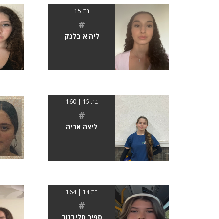
בת 15
#
ליהיא בלנק
בת 15 | 160
#
ליאה אריה
בת 14 | 164
#
ספיר סליבנוב