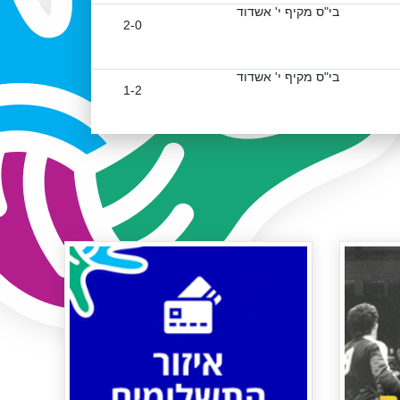
בי"ס מקיף י' אשדוד
2-0
בי"ס מקיף י' אשדוד
1-2