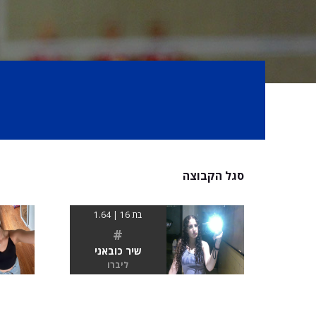
סגל הקבוצה
בת 16 | 1.64
#
שיר כובאני
ליברו