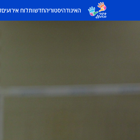
האיגוד
היסטוריה
חדשות
לוח אירועים
ל