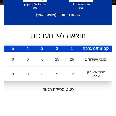
מכבי אשדוד 1
מכבי SVA ק. עקרון
590
660
שופט: רז ספיר (
שופט ראשי
)
תוצאה לפי מערכות
קבוצה/מערכה
1
2
3
4
5
ס
מכבי אשדוד 1
25
25
0
0
0
מכבי SVA ק.
0
0
0
9
12
עקרון
סטטיסטיקה מלאה