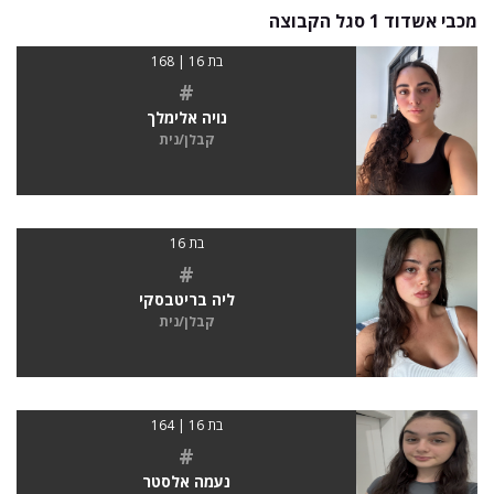
מכבי אשדוד 1 סגל הקבוצה
בת 16 | 168
#
נויה אלימלך
קבלן/נית
בת 16
#
ליה בריטבסקי
קבלן/נית
בת 16 | 164
#
נעמה אלסטר