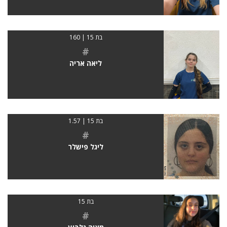
בת 15 | 160
#
ליאה אריה
בת 15 | 1.57
#
ליגל פישלר
בת 15
#