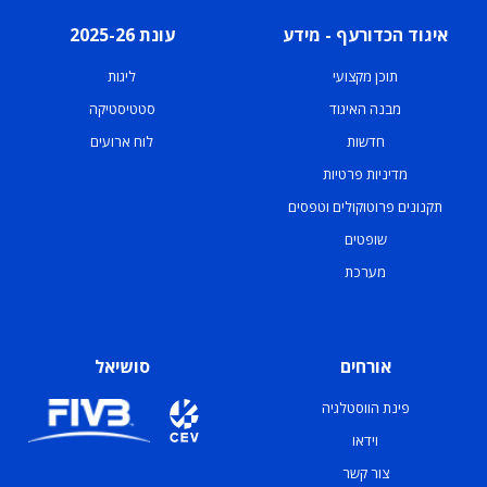
איגוד הכדורעף - מידע
עונת 2025-26
תוכן מקצועי
ליגות
מבנה האיגוד
סטטיסטיקה
חדשות
לוח ארועים
מדיניות פרטיות
תקנונים פרוטוקולים וטפסים
שופטים
מערכת
אורחים
סושיאל
פינת הווסטלגיה
וידאו
צור קשר