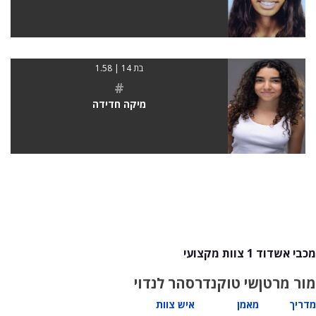
בת 14 | 1.58
#
מיקה חדידה
מכבי אשדוד 1 צוות מקצועי
מור מרטן
שי טוקנדר
סהר לנדוי
מדריך
מאמן
איש צוות