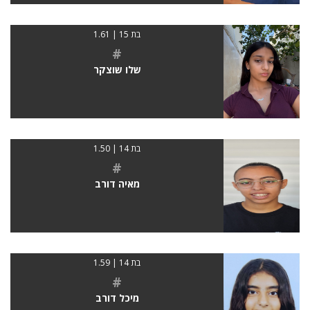
בת 15 | 1.61
#
שלו שוצקר
בת 14 | 1.50
#
מאיה דורב
בת 14 | 1.59
#
מיכל דורב