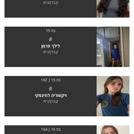
קבלן/נית
בת 15
#
לילך פרמן
קבלן/נית
בת 15 | 167
#
ויקטוריה לוזינסקי
קבלן/נית
בת 15 | 164