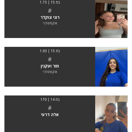
בת 15 | 1.73
#
רוני צוקלר
אקסטרני
בת 15 | 1.63
#
מור ועקנין
אקסטרני
בת 14 | 170
#
אלה דרעי