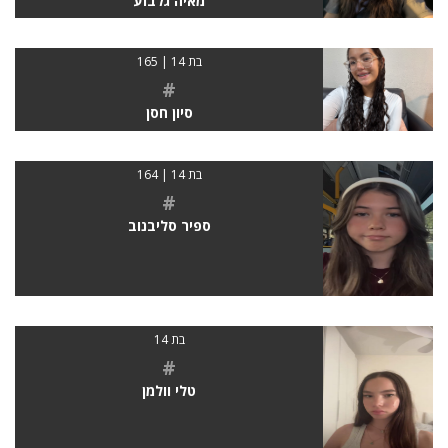
מאיה גלבוע
בת 14 | 165
#
סיון חסן
בת 14 | 164
#
ספיר סליבנוב
בת 14
#
טלי וולמן