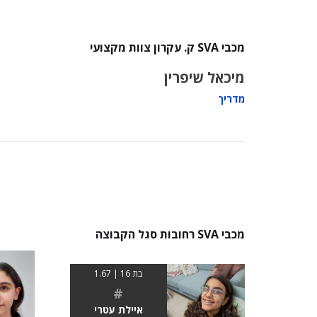
מכבי SVA ק. עקרון צוות מקצועי
מיכאל שיפרין
מדריך
מכבי SVA רחובות סגל הקבוצה
בת 16 | 1.67
#
איילת עטרי