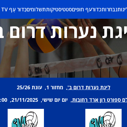
יגות
נבחרות
כדורעף חופים
סטטיסטיקות
תשלומים
כַּדוּר עָף TV
גת נערות דרום ב
ליגת נערות דרום ב'
, מחזור 1, עונת 25/26
ם ספורט רון ארד רחובות
, יום יום שישי, 21/11/2025, 16:00