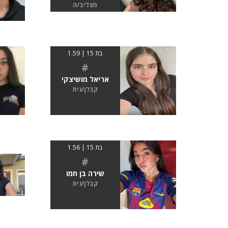
מצליב/ה
בת 15 | 1.59
#
אריאל מושיצקי
קבלן/נית
בת 15 | 1.56
#
שירה בן חמו
קבלן/נית