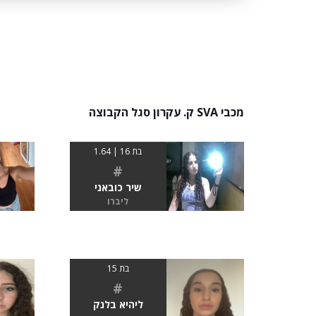
מכבי SVA ק. עקרון סגל הקבוצה
בת 16 | 1.64
#
שיר כובאני
ליברו
בת 15
#
ליהיא בלנק