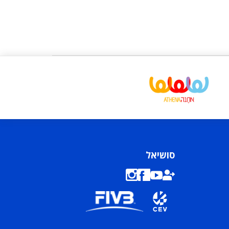
סושיאל