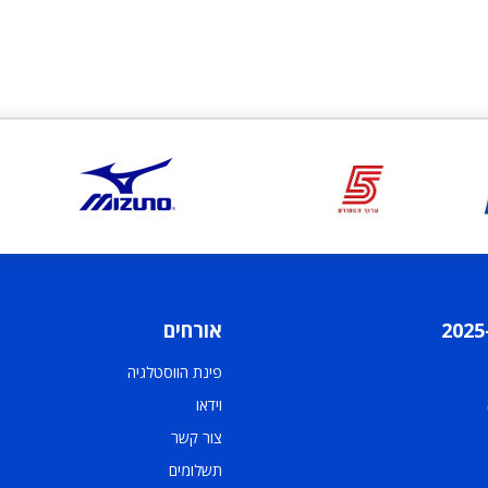
אורחים
פינת הווסטלגיה
וידאו
צור קשר
תשלומים