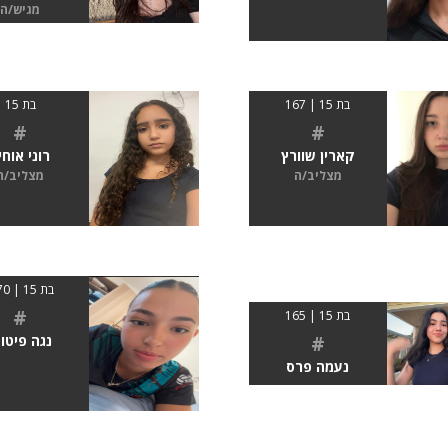
מגיש/ה
בת 15 | 167
בת 15
#
#
קארין שוורץ
רוני אוחיו
מצליב/ה
מצליב/ה
בת 15 | 1.70
#
בת 15 | 165
#
נגה פיטוס
נעמה פרס