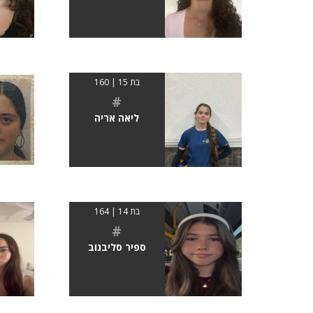
בת 15 | 160
#
ליאה אריה
בת 14 | 164
#
ספיר סליבנוב