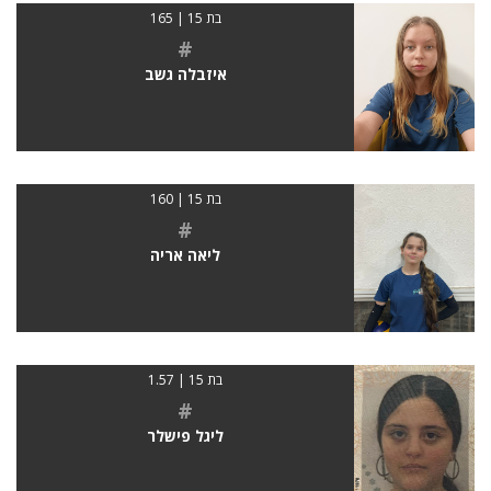
בת 15 | 165
#
איזבלה גשב
בת 15 | 160
#
ליאה אריה
בת 15 | 1.57
#
ליגל פישלר