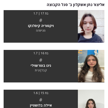
אליצור נתן אשקלון ב' סגל הקבוצה
בת 17 | 1.7
#
ויקטוריה קיסלנקו
מגיש/ה
בת 16 | 1.7
#
נינו בוטרשוילי
קבלן/נית
בת 15 | 1.6
#
איילה בלושטיין