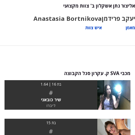
אליצור נתן אשקלון ב' צוות מקצועי
יעקב פרידמן
Anastasia Bortnikova
מאמן
איש צוות
מכבי SVA ק. עקרון סגל הקבוצה
בת 16 | 1.64
#
שיר כובאני
ליברו
בת 15
#