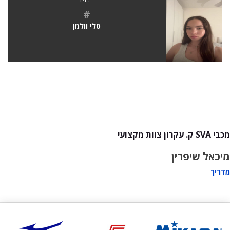
#
טלי וולמן
מכבי SVA ק. עקרון צוות מקצועי
מיכאל שיפרין
מדריך