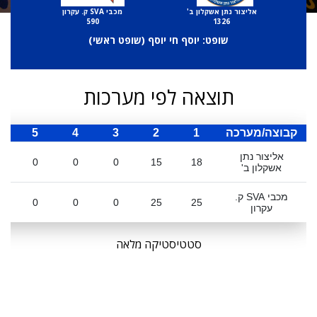
אליצור נתן אשקלון ב'
מכבי SVA ק. עקרון
590
1326
שופט: יוסף חי יוסף (
שופט ראשי
)
תוצאה לפי מערכות
קבוצה/מערכה
1
2
3
4
5
ס
אליצור נתן
0
0
0
15
18
אשקלון ב'
מכבי SVA ק.
0
0
0
25
25
עקרון
סטטיסטיקה מלאה