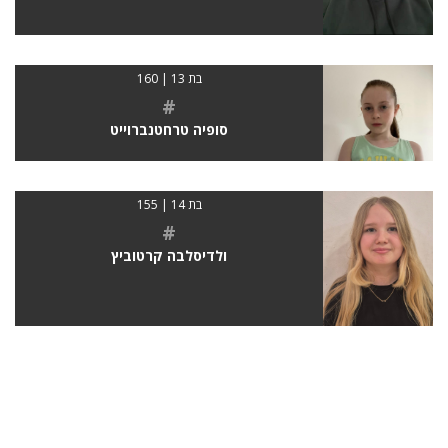
בת 13 | 160
#
סופיה טרחטנברוייט
בת 14 | 155
#
ולדיסלבה קרטוביץ