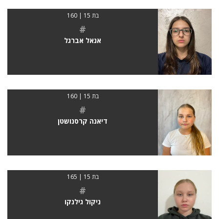
בת 15 | 160
#
אנאל אברגל
בת 15 | 160
#
דיאנה קרסנושטן
בת 15 | 165
#
ניקול גילנקו