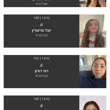
מצליב/ה
בת 14 | 169
#
יובל פריגוז'ין
קבלן/נית
בת 14 | 152
#
רוני דורון
קבלן/נית
בת 14 | 160
#