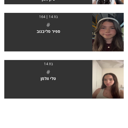
בת 14 | 164
#
ספיר סליבנוב
בת 14
#
טלי וולמן