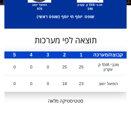
מכבי SVA ק. עקרון
הפועל יואב
970
590
שופט: יוסף חי יוסף (
שופט ראשי
)
תוצאה לפי מערכות
קבוצה/מערכה
1
2
3
4
5
ס
מכבי SVA ק.
0
0
0
25
25
עקרון
הפועל יואב
23
18
0
0
0
סטטיסטיקה מלאה