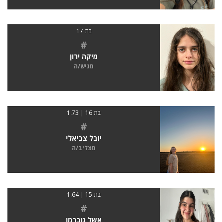
בת 17
#
מיקה ירון
מגיש/ה
בת 16 | 1.73
#
יובל צביאלי
מצליב/ה
בת 15 | 1.64
#
אשל גוברמן