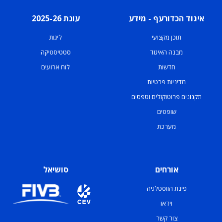
איגוד הכדורעף - מידע
עונת 2025-26
תוכן מקצועי
ליגות
מבנה האיגוד
סטטיסטיקה
חדשות
לוח ארועים
מדיניות פרטיות
תקנונים פרוטוקולים וטפסים
שופטים
מערכת
אורחים
סושיאל
פינת הווסטלגיה
וידאו
צור קשר