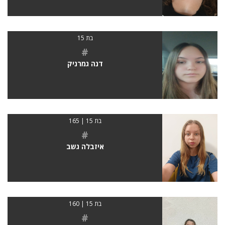
בת 15
#
דנה גמרניק
בת 15 | 165
#
איזבלה גשב
בת 15 | 160
#