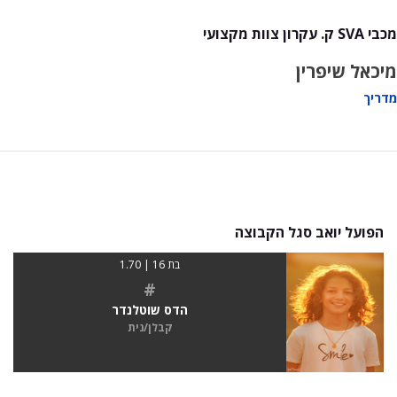
מכבי SVA ק. עקרון צוות מקצועי
מיכאל שיפרין
מדריך
הפועל יואב סגל הקבוצה
בת 16 | 1.70
#
הדס שוטלנדר
קבלן/נית