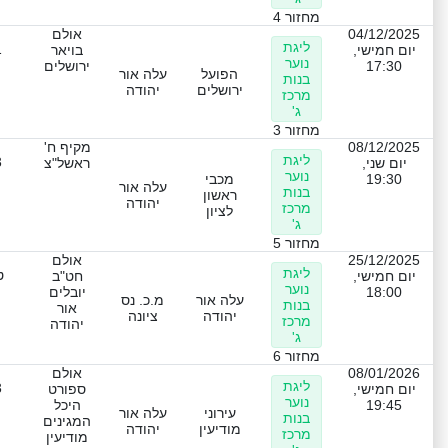
מחזור 4
04/12/2025
אולם
ליגת
1
יום חמישי,
בויאר
נוער
17:30
ירושלים
הפועל
עלה אור
בנות
ירושלים
יהודה
מרכז
ג'
מחזור 3
08/12/2025
מקיף ח'
ליגת
3
יום שני,
ראשל"צ
נוער
19:30
מכבי
עלה אור
בנות
ראשון
יהודה
מרכז
לציון
ג'
מחזור 5
25/12/2025
אולם
ליגת
ט
יום חמישי,
חט"ב
נוער
18:00
יובלים
עלה אור
מ.כ. נס
בנות
אור
יהודה
ציונה
מרכז
יהודה
ג'
מחזור 6
08/01/2026
אולם
ליגת
3
יום חמישי,
ספורט
נוער
19:45
היכל
עירוני
עלה אור
בנות
המגינים
מודיעין
יהודה
מרכז
מודיעין