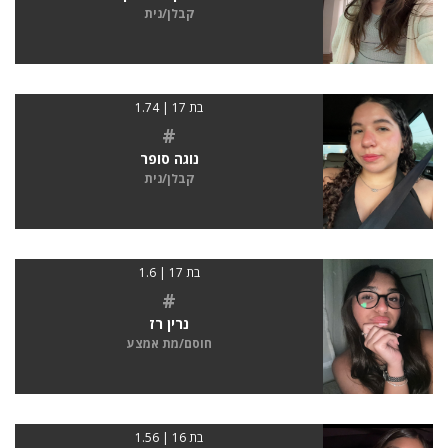
קבלן/נית
בת 17 | 1.74
#
נוגה סופר
קבלן/נית
בת 17 | 1.6
#
נרין רז
חוסם/מת אמצע
בת 16 | 1.56