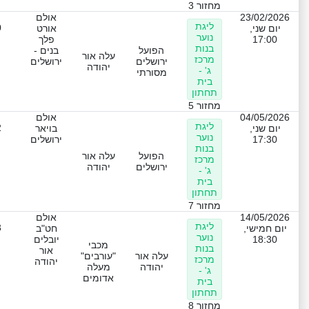
מחזור 3
23/02/2026
אולם
ליגת
0
יום שני,
אורט
נוער
17:00
פלך
בנות
הפועל
בנים -
עלה אור
מרכז
ירושלים
ירושלים
יהודה
ג' -
מסורתי
בית
תחתון
מחזור 5
04/05/2026
אולם
ליגת
2
יום שני,
בויאר
נוער
17:30
ירושלים
בנות
הפועל
עלה אור
מרכז
ירושלים
יהודה
ג' -
בית
תחתון
מחזור 7
14/05/2026
אולם
ליגת
3
יום חמישי,
חט"ב
נוער
18:30
יובלים
מכבי
בנות
אור
עלה אור
"עורבים"
מרכז
יהודה
יהודה
מעלה
ג' -
אדומים
בית
תחתון
מחזור 8