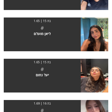
בת 15 | 1.65
#
ליאן מועלם
בת 15 | 1.65
#
יעל נחום
בת 16 | 1.69
#