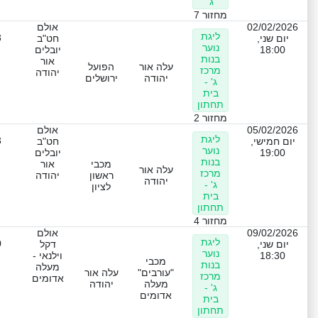
ג'
מחזור 7
02/02/2026
אולם
ליגת
3
יום שני,
חט"ב
נוער
18:00
יובלים
בנות
אור
עלה אור
הפועל
מרכז
יהודה
יהודה
ירושלים
ג' -
בית
תחתון
מחזור 2
05/02/2026
אולם
ליגת
3
יום חמישי,
חט"ב
נוער
19:00
יובלים
בנות
מכבי
אור
עלה אור
מרכז
ראשון
יהודה
יהודה
ג' -
לציון
בית
תחתון
מחזור 4
09/02/2026
אולם
ליגת
0
יום שני,
דקל
נוער
18:30
וילנאי -
מכבי
בנות
מעלה
"עורבים"
עלה אור
מרכז
אדומים
מעלה
יהודה
ג' -
אדומים
בית
תחתון