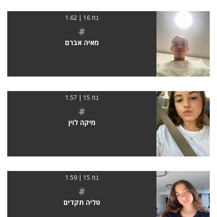
בת 16 | 1.62
#
מאיה אברם
בת 15 | 1.57
#
מיקה לוין
בת 15 | 1.59
#
טליה תקדים