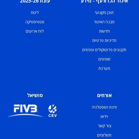
איגוד הכדורעף - מידע
עונת 2025-26
תוכן מקצועי
ליגות
מבנה האיגוד
סטטיסטיקה
חדשות
לוח ארועים
מדיניות פרטיות
תקנונים פרוטוקולים וטפסים
שופטים
מערכת
אורחים
סושיאל
פינת הווסטלגיה
וידאו
צור קשר
תשלומים