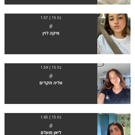
בת 15 | 1.57
#
מיקה לוין
בת 15 | 1.59
#
טליה תקדים
בת 15 | 1.65
#
ליאן מועלם