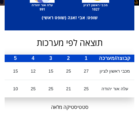
מכבי ראשון לציון
עלה אור יהודה
991
1027
שופט: אבי זאנה (
שופט ראשי
)
תוצאה לפי מערכות
קבוצה/מערכה
1
2
3
4
5
ס
מכבי ראשון לציון
27
25
15
12
15
עלה אור יהודה
25
21
25
25
10
6
סטטיסטיקה מלאה