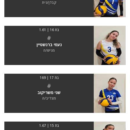
קבלן/נית
בת 16 | 1.61
#
נעמי ברנשטיין
מגיש/ה
בת 17 | 169
#
שני משריקוב
מצליב/ה
בת 15 | 1.67