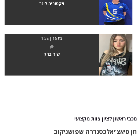
ויקטוריה לינר
בת 16 | 1.58
#
שיר ברק
מכבי ראשון לציון צוות מקצועי
חן סיאצ'י
אלכסנדרה שפושניקוב