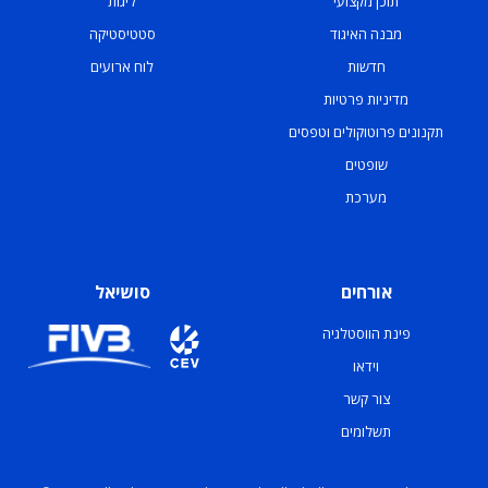
תוכן מקצועי
ליגות
מבנה האיגוד
סטטיסטיקה
חדשות
לוח ארועים
מדיניות פרטיות
תקנונים פרוטוקולים וטפסים
שופטים
מערכת
אורחים
סושיאל
פינת הווסטלגיה
וידאו
צור קשר
תשלומים