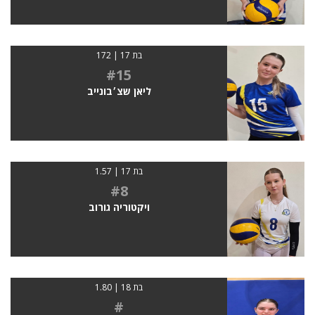
בת 17 | 172
#15
ליאן שצ׳בונייב
בת 17 | 1.57
#8
ויקטוריה גורוב
בת 18 | 1.80
#