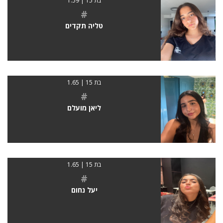
בת 15 | 1.59
#
טליה תקדים
בת 15 | 1.65
#
ליאן מועלם
בת 15 | 1.65
#
יעל נחום