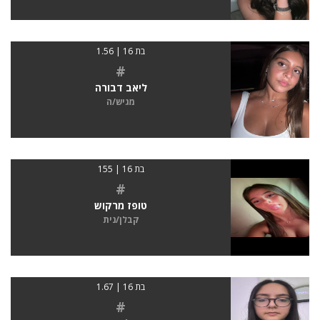
בת 16 | 1.56
#
ליאב דבורה
מגיש/ה
בת 16 | 155
#
טופז מרקוש
קבלן/נית
בת 16 | 1.67
#