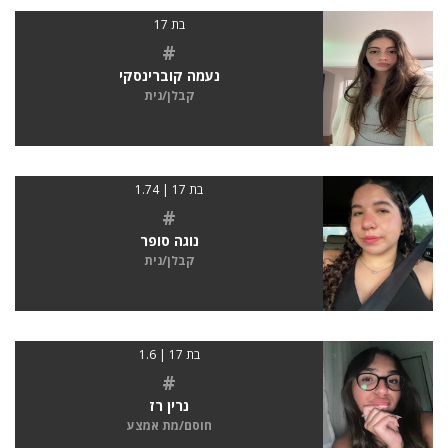
בת 17
#
נעמה קוברינסקי
קבלן/נית
בת 17 | 1.74
#
נוגה סופר
קבלן/נית
בת 17 | 1.6
#
נרין רז
חוסם/מת אמצע