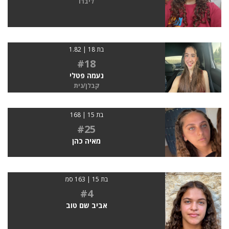
ליברו
בת 18 | 1.82
#18
נעמה פטלי
קבלן/נית
בת 15 | 168
#25
מאיה כהן
בת 15 | 163 סמ
#4
אביב שם טוב