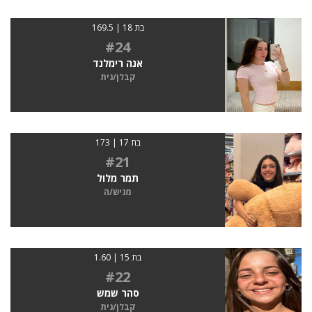
בת 18 | 169.5
#24
אנה רימלנד
קבלן/נית
בת 17 | 173
#21
תמר מלול
מגיש/ה
בת 15 | 1.60
#22
סהר שמש
קבלן/נית