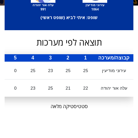
עירוני מודיעין
עלה אור יהודה
991
1064
שופט: איתי לביא (
שופט ראשי
)
תוצאה לפי מערכות
קבוצה/מערכה
1
2
3
4
5
ס
עירוני מודיעין
25
25
23
25
0
עלה אור יהודה
22
21
25
23
0
סטטיסטיקה מלאה