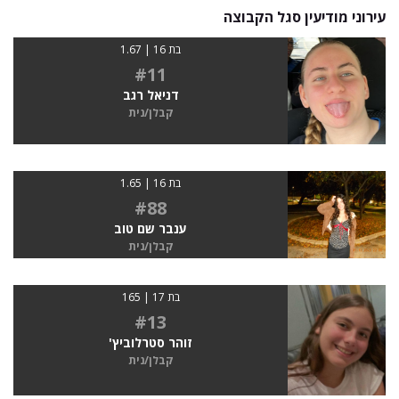
עירוני מודיעין סגל הקבוצה
בת 16 | 1.67
#11
דניאל רגב
קבלן/נית
בת 16 | 1.65
#88
ענבר שם טוב
קבלן/נית
בת 17 | 165
#13
זוהר סטרלוביץ'
קבלן/נית