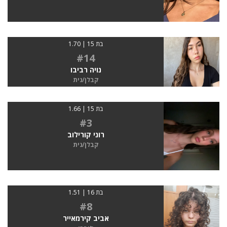
בת 15 | 1.70
#14
נויה רביבו
קבלן/נית
בת 15 | 1.66
#3
רוני קורילוב
קבלן/נית
בת 16 | 1.51
#8
אביב קירמאייר