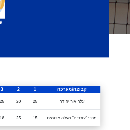
ע
קבוצה/מערכה
1
2
3
עלה אור יהודה
25
20
25
מכבי "עורבים" מעלה אדומים
15
25
18