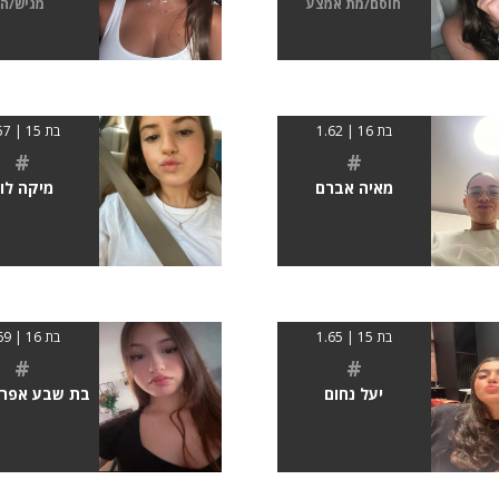
חוסם/מת אמצע
מגיש/ה
בת 16 | 1.62
בת 15 | 1.57
#
#
מאיה אברם
מיקה לוי
בת 15 | 1.65
בת 16 | 1.69
#
#
יעל נחום
בת שבע אפרמ