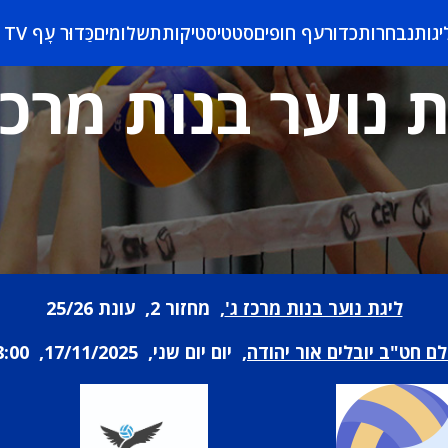
יגות
נבחרות
כדורעף חופים
סטטיסטיקות
תשלומים
כַּדוּר עָף TV
 נוער בנות מרכז
ליגת נוער בנות מרכז ג'
, מחזור 2, עונת 25/26
לם חט"ב יובלים אור יהודה
, יום יום שני, 17/11/2025, 18:00