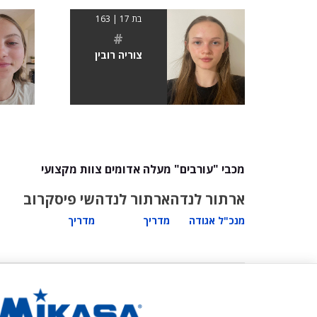
בת 17 | 163
#
צוריה רובין
מכבי "עורבים" מעלה אדומים צוות מקצועי
ארתור לנדה
ארתור לנדה
שי פיסקרוב
מנכ"ל אגודה
מדריך
מדריך