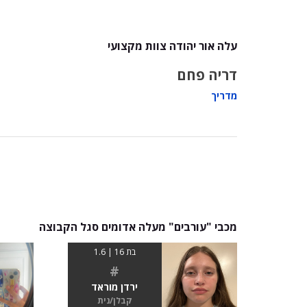
עלה אור יהודה צוות מקצועי
דריה פחם
מדריך
מכבי "עורבים" מעלה אדומים סגל הקבוצה
בת 16 | 1.6
#
ירדן מוראד
קבלן/נית