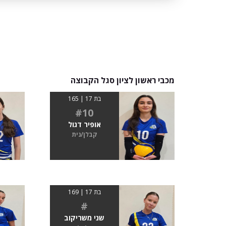
מכבי ראשון לציון סגל הקבוצה
בת 17 | 165
#10
אופיר דגול
קבלן/נית
בת 17 | 169
#
שני משריקוב