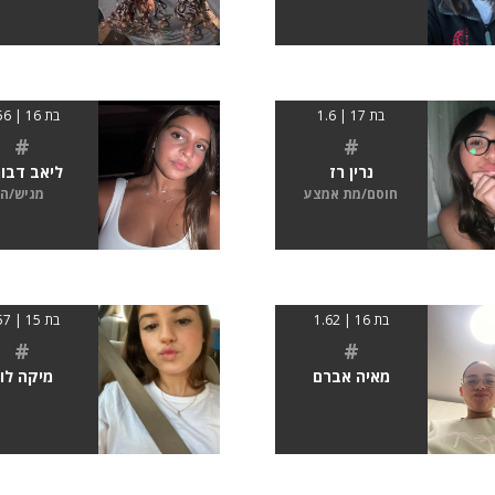
בת 17 | 1.6
בת 16 | 1.56
#
#
נרין רז
ליאב דבו
חוסם/מת אמצע
מגיש/ה
בת 16 | 1.62
בת 15 | 1.57
#
#
מאיה אברם
מיקה לוי