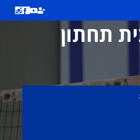
בית תחתון