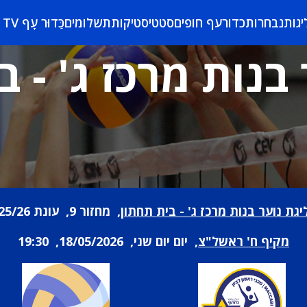
יגות
נבחרות
כדורעף חופים
סטטיסטיקות
תשלומים
כַּדוּר עָף TV
בנות מרכז ג' - 
יגת נוער בנות מרכז ג' - בית תחתון
, מחזור 9, עונת 25/26
מקיף ח' ראשל"צ
, יום יום שני, 18/05/2026, 19:30