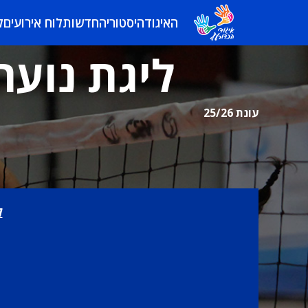
האיגוד
היסטוריה
חדשות
לוח אירועים
ל
ליגת נוער 
עונת 25/26
ל