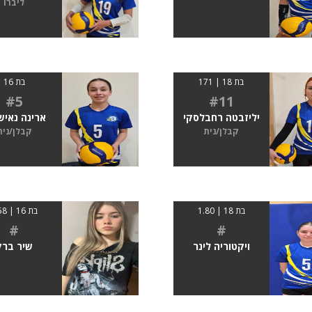
ליברו
בת 18 | 171
בת 16
#5
#11
יליזבטה רחבלסקי
ארינה נאיש
קבלן/נית
קבלן/נית
בת 18 | 1.80
בת 16 | 1.58
#
#
ויקטוריה לינר
שיר ברק