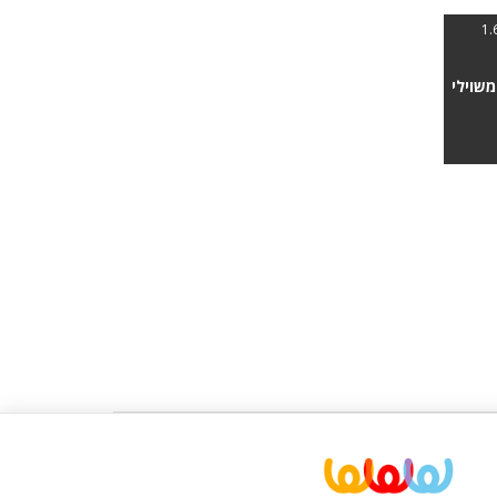
שוילי