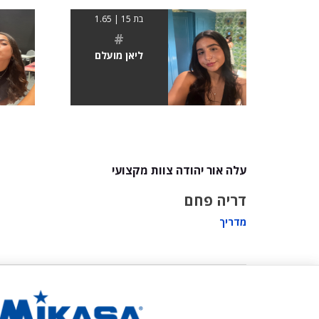
בת 15 | 1.65
#
ליאן מועלם
עלה אור יהודה צוות מקצועי
דריה פחם
מדריך