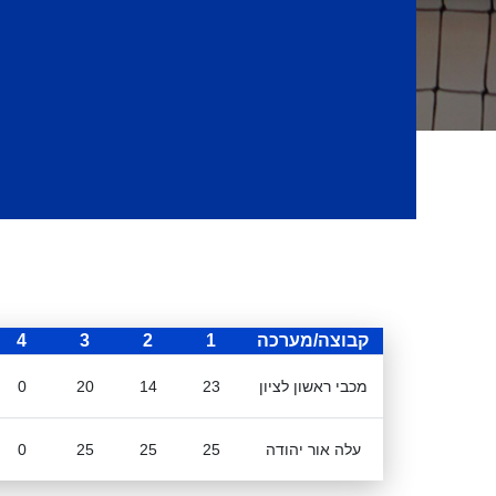
קבוצה/מערכה
1
2
3
4
מכבי ראשון לציון
23
14
20
0
עלה אור יהודה
25
25
25
0