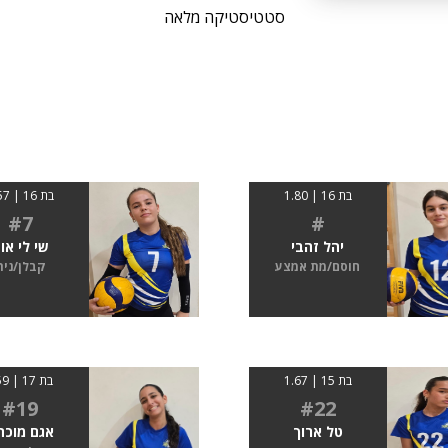
סטטיסטיקה מלאה
בת 16 | 1.80
בת 16 | 1.57
#7
#
יהל זהבי
שי לי אוז
חוסם/מת אמצע
קבלן/נית
בת 15 | 1.67
בת 17 | 159
#19
#22
טל ארוך
אגם מוכת