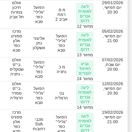
29/01/2026
אולם
ליגה
יום חמישי,
הפועל
תיכון
מ.ס.
לאומית
20:30
"גלילי"
צמרות
רמת
גברים
כפר
תל אביב
אביב 2
דרום
סבא
מחזור 12
05/02/2026
מרכז
ליגה
יום חמישי,
הפועל
ספורט
אליצור
לאומית
21:00
"גלילי"
אלון
נתן
גברים
כפר
כפר
אשקלון
דרום
סבא
סבא
מחזור 13
07/02/2026
אולם
הפועל
גביע
יום שבת,
בי"ס
מ.כ.
"גלילי"
האיגוד
20:00
שטקליס
נתניה
כפר
לגברים
- נתניה
סבא
מחזור 24
12/02/2026
אולם
ליגה
יום חמישי,
הפועל
בי"ס
לאומית
20:30
בני
"גלילי"
סמדר
גברים
הרצליה
כפר
הרצליה
דרום
סבא
מחזור 14
19/02/2026
מרכז
ליגה
יום חמישי,
הפועל
ספורט
מכבי
לאומית
21:00
"גלילי"
אלון
SVA
גברים
כפר
כפר
רחובות
דרום
סבא
סבא