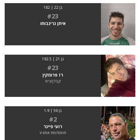
בן 22 | 182
#23
איתן גרינבוחו
בן 21 | 192.5
#23
רז פרומקין
קבלן/נית
בן 56 | 1.9
#2
רועי פיינר
חוסם/מת אמצע