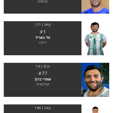
מגיש/ה
בן 34 | 1.71
#1
טל באריל
ליברו
בן 32 | 1.9
#77
עופרי ברוך
קבלן/נית
בן 24 | 1.86