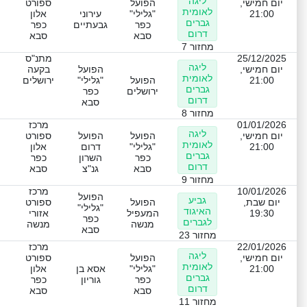
ליגה
יום חמישי,
הפועל
ספורט
לאומית
21:00
"גלילי"
עירוני
אלון
גברים
כפר
גבעתיים
כפר
דרום
סבא
סבא
מחזור 7
25/12/2025
מתנ"ס
ליגה
יום חמישי,
הפועל
בקעה
לאומית
21:00
הפועל
"גלילי"
ירושלים
גברים
ירושלים
כפר
דרום
סבא
מחזור 8
01/01/2026
מרכז
ליגה
יום חמישי,
הפועל
הפועל
ספורט
לאומית
21:00
"גלילי"
דרום
אלון
גברים
כפר
השרון
כפר
דרום
סבא
גנ"צ
סבא
מחזור 9
10/01/2026
מרכז
הפועל
גביע
יום שבת,
הפועל
ספורט
"גלילי"
האיגוד
19:30
המעפיל
אזורי
כפר
לגברים
מנשה
מנשה
סבא
מחזור 23
22/01/2026
מרכז
ליגה
יום חמישי,
הפועל
ספורט
לאומית
21:00
"גלילי"
אסא בן
אלון
גברים
כפר
גוריון
כפר
דרום
סבא
סבא
מחזור 11