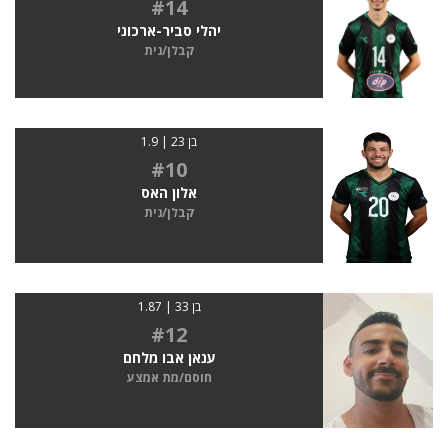
#14
יהלי סביר-ארכוני
קבלן/נית
בן 23 | 1.9
#10
אלון האס
קבלן/נית
בן 33 | 1.87
#12
ענאן אבו מלחם
חוסם/מת אמצע