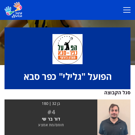
הפועל "גלילי" כפר סבא
סגל הקבוצה
בן 32 | 180
#4
דור בר שי
חוסם/מת אמצע