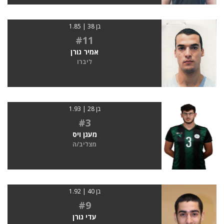
בן 38 | 1.85
#11
אמיר גורן
ליברו
בן 28 | 1.93
#3
מעגן ויס
מצליב/ה
בן 40 | 1.92
#9
עדי גורן