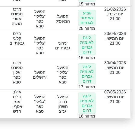
מחזור 15
21/02/2026
מרכז
הפועל
גביע
יום שבת,
ספורט
הפועל
"גלילי"
האיגוד
21:00
אזורי
המעפיל
כפר
לגברים
מנשה
סבא
מחזור 25
23/04/2026
בי"ס
ליגה
יום חמישי,
הפועל
קלעי
לאומית
21:00
עירוני
"גלילי"
גבעתיים
גברים
גבעתיים
כפר
דרום
סבא
מחזור 16
30/04/2026
מרכז
ליגה
יום חמישי,
הפועל
ספורט
לאומית
21:00
"גלילי"
הפועל
אלון
גברים
כפר
ירושלים
כפר
דרום
סבא
סבא
מחזור 17
07/05/2026
אולם
ליגה
יום חמישי,
הפועל
הפועל
בי"ס
לאומית
21:00
דרום
"גלילי"
עמי
גברים
השרון
כפר
אסף -
דרום
גנ"צ
סבא
חדש
מחזור 18