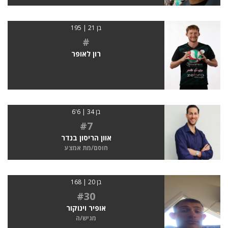
בן 21 | 195
#
רון לאופר
בן 34 | 6'6
#7
אוון הריסון בנדר
חוסם/מת אמצע
בן 20 | 168
#30
אופיר וינוקור
מגיש/ה