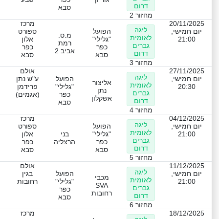
דרום
סבא
מחזור 2
20/11/2025
מרכז
ליגה
יום חמישי,
הפועל
ספורט
מ.ס.
לאומית
21:00
"גלילי"
אלון
רמת
גברים
כפר
כפר
אביב 2
דרום
סבא
סבא
מחזור 3
27/11/2025
אולם
ליגה
יום חמישי,
הפועל
ע"ש נתן
אליצור
לאומית
20:30
"גלילי"
פרידמן
נתן
גברים
כפר
(אגמים)
אשקלון
דרום
סבא
מחזור 4
04/12/2025
מרכז
ליגה
יום חמישי,
הפועל
ספורט
לאומית
21:00
"גלילי"
בני
אלון
גברים
כפר
הרצליה
כפר
דרום
סבא
סבא
מחזור 5
11/12/2025
אולם
ליגה
יום חמישי,
הפועל
בגין
מכבי
לאומית
21:00
"גלילי"
רחובות
SVA
גברים
כפר
רחובות
דרום
סבא
מחזור 6
18/12/2025
מרכז